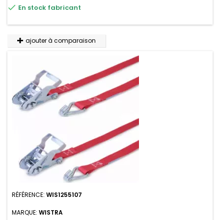

En stock fabricant
ajouter à comparaison
RÉFÉRENCE:
WIS1255107
MARQUE:
WISTRA