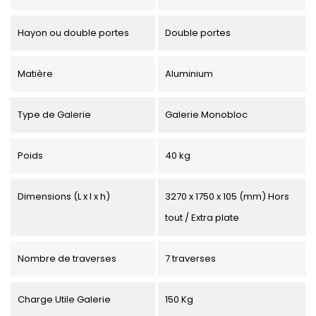
Hayon ou double portes
Double portes
Matière
Aluminium
Type de Galerie
Galerie Monobloc
Poids
40 kg
Dimensions (L x l x h)
3270 x 1750 x 105 (mm) Hors
tout / Extra plate
Nombre de traverses
7 traverses
Charge Utile Galerie
150 Kg