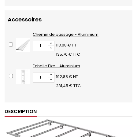
Accessoires
Chemin de passage - Aluminium
113,08 € HT
135,70 € TTC
Echelle Fixe - Aluminium
192,88 € HT
231,45 € TTC
DESCRIPTION