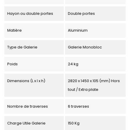
Hayon ou double portes
Double portes
Matière
Aluminium
Type de Galerie
Galerie Monobloc
Poids
24 kg
Dimensions (L x l x h)
2820 x 1450 x 105 (mm) Hors
tout / Extra plate
Nombre de traverses
6 traverses
Charge Utile Galerie
150 Kg