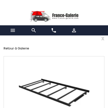


phone

x
Retour à Galerie