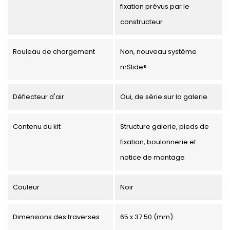
fixation prévus par le
constructeur
Rouleau de chargement
Non, nouveau système
mSlide®
Déflecteur d'air
Oui, de série sur la galerie
Contenu du kit
Structure galerie, pieds de
fixation, boulonnerie et
notice de montage
Couleur
Noir
Dimensions des traverses
65 x 37.50 (mm)