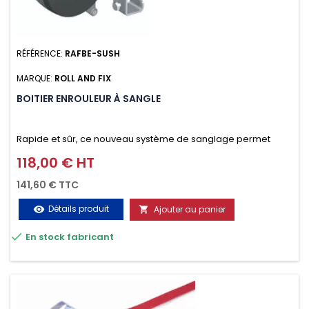
RÉFÉRENCE:
RAFBE-SUSH
MARQUE:
ROLL AND FIX
BOITIER ENROULEUR À SANGLE
Rapide et sûr, ce nouveau système de sanglage permet
d’arrimer le chargement sur la galerie en moins d’une
118,00 € HT
Prix
minute.
141,60 € TTC
Détails produit
Ajouter au panier
visibility


En stock fabricant