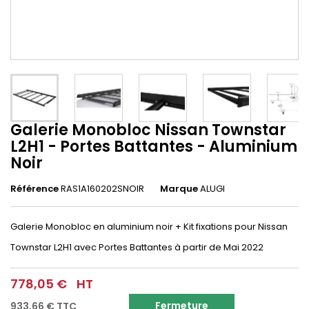
Galerie Monobloc Nissan Townstar
L2H1 - Portes Battantes - Aluminium
Noir
Référence
RAS1A160202SNOIR
Marque
ALUGI
Galerie Monobloc en aluminium noir + Kit fixations pour Nissan
Townstar L2H1 avec Portes Battantes à partir de Mai 2022
778,05 €
HT
Fermeture
933,66 €
TTC