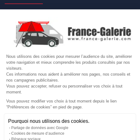

NOS MARQUES DE GALERIES

VOTRE COMPTE
Site protégé par reCAPTCHA.
Vie privée
-
Termes
Nous utilisons des cookies pour mesurer l’audience du site, améliorer
LETTRE D'INFORMATIONS
votre navigation et mieux comprendre les produits consultés par nos
visiteurs.
Ces informations nous aident à améliorer nos pages, nos conseils et
nos campagnes publicitaires.
Vous pouvez accepter, refuser ou personnaliser vos choix à tout
SUIVEZ-NOUS
moment.
Vous pouvez modifier vos choix à tout moment depuis le lien
“Préférences de cookies” en pied de page.
Gérer mes cookies
Pourquoi nous utilisons des cookies.
© Copyright 2026 France Galerie. Tous droits reservés.
Partage de données avec Google
Cookies de mesure d’audience
Réseaux sociaux