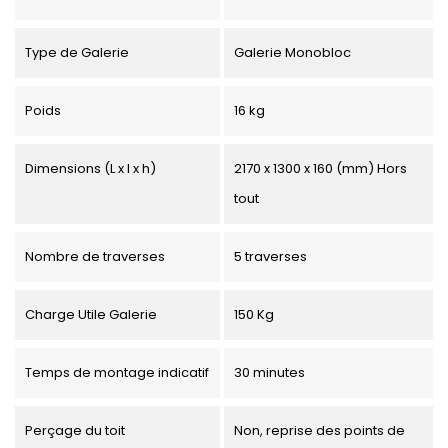
Type de Galerie
Galerie Monobloc
Poids
16 kg
Dimensions (L x l x h)
2170 x 1300 x 160 (mm) Hors
tout
Nombre de traverses
5 traverses
Charge Utile Galerie
150 Kg
Temps de montage indicatif
30 minutes
Perçage du toit
Non, reprise des points de