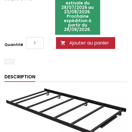
estivale du
28/07/2026 au
23/08/2026.
Prochaine
expédition à
partir du
28/08/2026.
Ajouter au panier

Quantité
DESCRIPTION