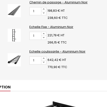
Chemin de passage - Aluminium Noir
198,83 € HT
238,60 € TTC
Echelle Fixe - Aluminium Noir
221,79 € HT
266,15 € TTC
Echelle coulissante - Aluminium Noir
642,42 € HT
770,90 € TTC
PTION