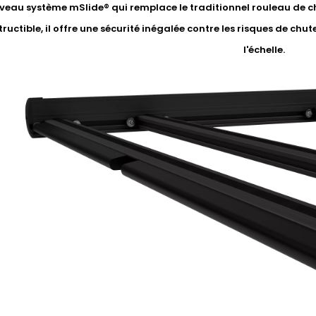
eau système mSlide® qui remplace le traditionnel rouleau de ch
ructible, il offre une sécurité inégalée contre les risques de chute
l'échelle.