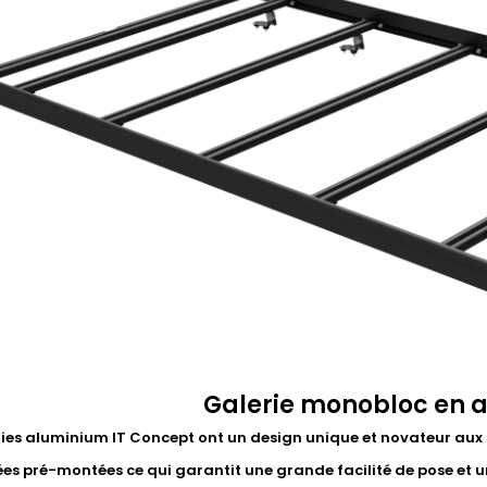
Galerie monobloc en 
ries aluminium IT Concept ont un design unique et novateur aux 
rées pré-montées ce qui garantit une grande facilité de pose e