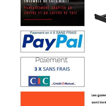
Les gale
sont liv