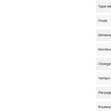
Type de
Poids
Dimensio
Nombre
Charge 
Temps d
Perçage
Roulea