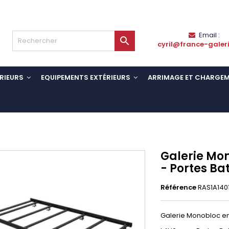
Email :

cyril@france-galer
RIEURS
EQUIPEMENTS EXTÉRIEURS
ARRIMAGE ET CHARGE
Galerie Mo
- Portes Ba
Référence
RAS1A140
Galerie Monobloc en 