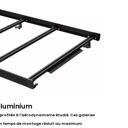
aluminium
profilés à l'aérodynamisme étudié. Ces galeries
t un temps de montage réduit au maximum.