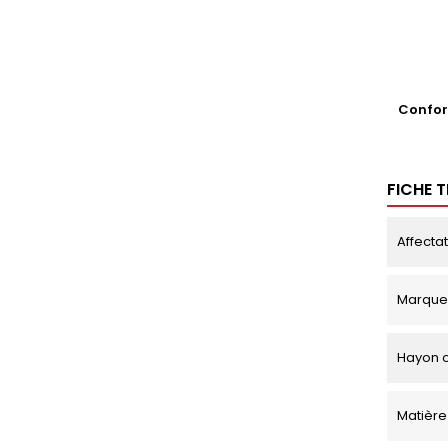
Conform
FICHE 
Affecta
Marque
Hayon o
Matière