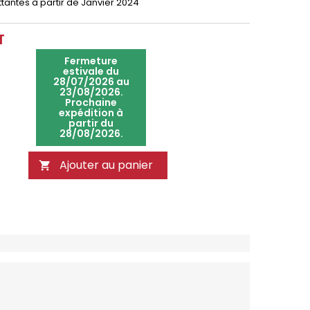
ttantes
à partir de Janvier 2024
T
Fermeture
estivale du
28/07/2026 au
23/08/2026.
Prochaine
expédition à
partir du
28/08/2026.
Ajouter au panier
