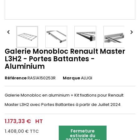


Galerie Monobloc Renault Master
L3H2 - Portes Battantes -
Aluminium
Référence
RAS1A150253R
Marque
ALUGI
Galerie Monobloc en aluminium + Kit fixations pour Renault
Master L3H2 avec Portes Battantes à partir de Juillet 2024
1.173,33 €
HT
Fermeture
1.408,00 €
TTC
estivale du