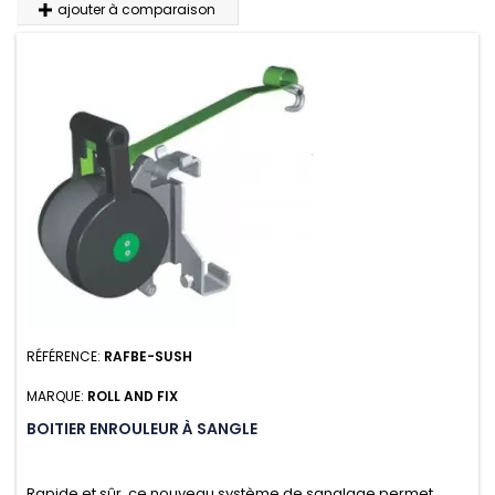
ajouter à comparaison
RÉFÉRENCE:
RAFBE-SUSH
MARQUE:
ROLL AND FIX
BOITIER ENROULEUR À SANGLE
Rapide et sûr, ce nouveau système de sanglage permet