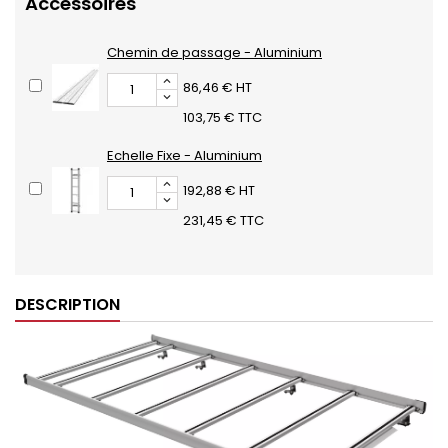
Accessoires
Chemin de passage - Aluminium
86,46 € HT
103,75 € TTC
Echelle Fixe - Aluminium
192,88 € HT
231,45 € TTC
DESCRIPTION