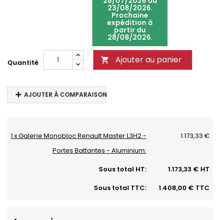
28/07/2026 au
23/08/2026.
Prochaine
expédition à
partir du
28/08/2026.
Ajouter au panier

Quantité
AJOUTER À COMPARAISON
1 x Galerie Monobloc Renault Master L3H2 -
1.173,33 €
Portes Battantes - Aluminium:
Sous total HT:
1.173,33 € HT
Sous total TTC:
1.408,00 € TTC