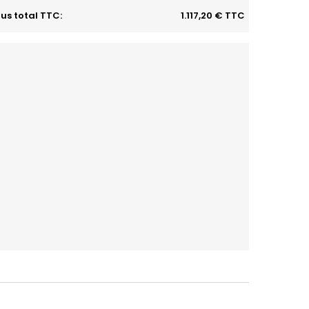
us total TTC:
1.117,20 € TTC