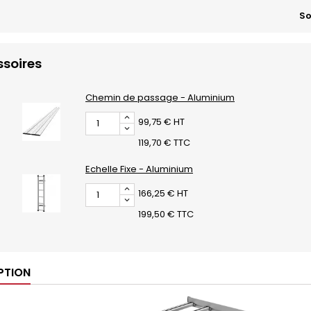
So
soires
Chemin de passage - Aluminium
99,75 € HT
119,70 € TTC
Echelle Fixe - Aluminium
166,25 € HT
199,50 € TTC
PTION