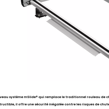
eau système mSlide® qui remplace le traditionnel rouleau de ch
ructible, il offre une sécurité inégalée contre les risques de chute