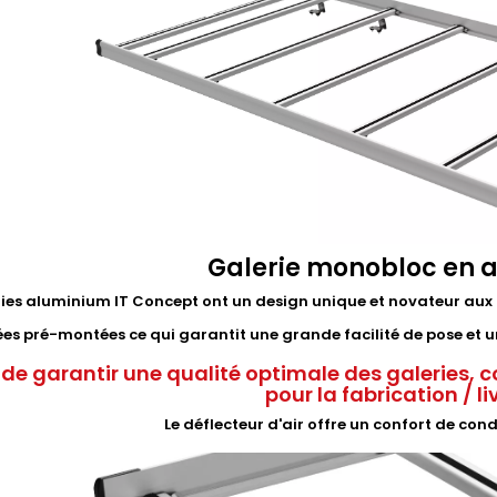
Galerie monobloc en 
ries aluminium IT Concept ont un design unique et novateur aux 
rées pré-montées ce qui garantit une grande facilité de pose e
 de garantir une qualité optimale des galeries, c
pour la fabrication / l
Le déflecteur d'air offre un confort de con