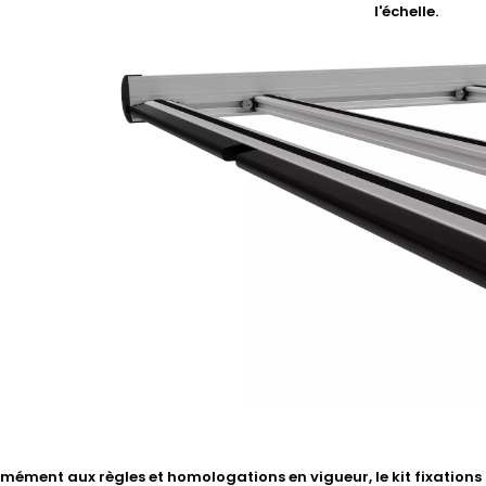
l'échelle.
ément aux règles et homologations en vigueur, le kit fixations li