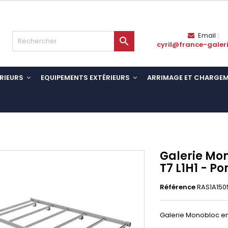
Email :

cyril@france-galer
RIEURS
EQUIPEMENTS EXTÉRIEURS
ARRIMAGE ET CHARGE
Galerie Mo
T7 L1H1 - P
Référence
RAS1A150
Galerie Monobloc en