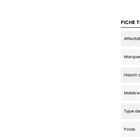
FICHE 
Affecta
Marque
Hayon o
Matière
Type de
Poids