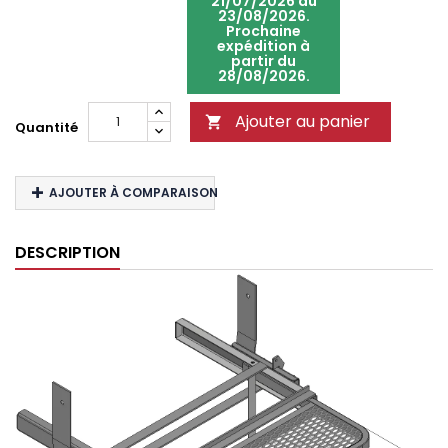
21/07/2026 au
23/08/2026.
Prochaine
expédition à
partir du
28/08/2026.
Ajouter au panier

Quantité
AJOUTER À COMPARAISON
DESCRIPTION