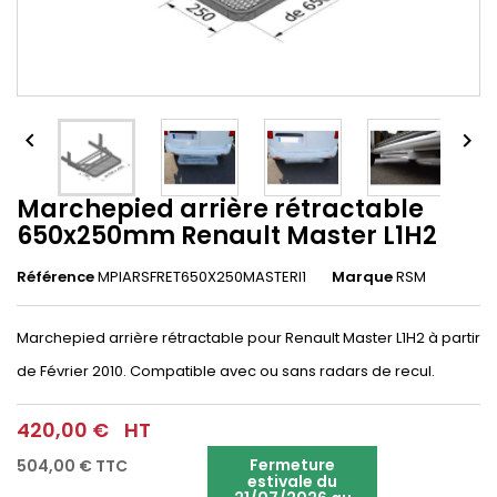


Marchepied arrière rétractable
650x250mm Renault Master L1H2
Référence
MPIARSFRET650X250MASTERl1
Marque
RSM
Marchepied arrière rétractable pour Renault Master L1H2 à partir
de Février 2010. Compatible avec ou sans radars de recul.
420,00 €
HT
Fermeture
504,00 €
TTC
estivale du