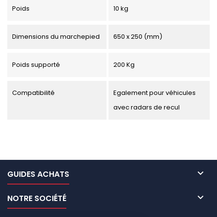
Poids
10 kg
Dimensions du marchepied
650 x 250 (mm)
Poids supporté
200 Kg
Compatibilité
Egalement pour véhicules
avec radars de recul

GUIDES ACHATS

NOTRE SOCIÉTÉ