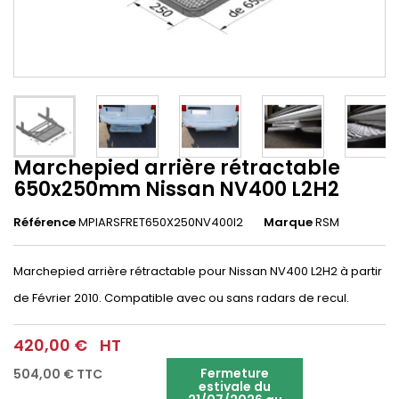
Marchepied arrière rétractable
650x250mm Nissan NV400 L2H2
Référence
MPIARSFRET650X250NV400l2
Marque
RSM
Marchepied arrière rétractable pour Nissan NV400 L2H2 à partir
de Février 2010. Compatible avec ou sans radars de recul.
420,00 €
HT
Fermeture
504,00 €
TTC
estivale du