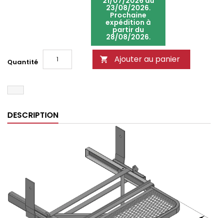
21/07/2026 au
23/08/2026.
Prochaine
expédition à
partir du
28/08/2026.
Ajouter au panier

Quantité
DESCRIPTION