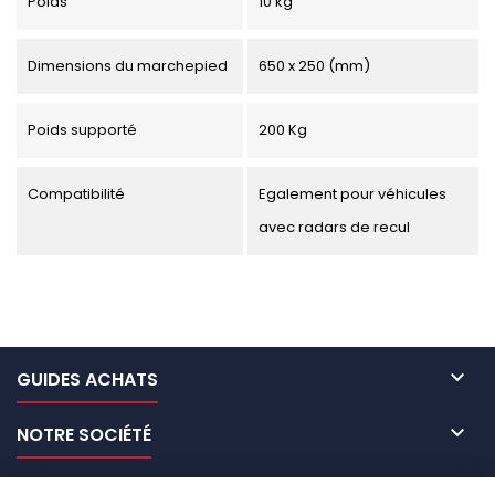
Poids
10 kg
Dimensions du marchepied
650 x 250 (mm)
Poids supporté
200 Kg
Compatibilité
Egalement pour véhicules
avec radars de recul

GUIDES ACHATS

NOTRE SOCIÉTÉ

NOS MARQUES DE GALERIES