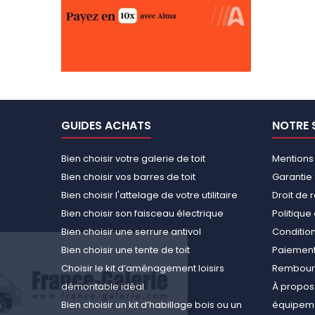
GUIDES ACHATS
NOTRE 
Bien choisir votre galerie de toit
Mentions
Bien choisir vos barres de toit
Garantie 
Bien choisir l'attelage de votre utilitaire
Droit de 
Bien choisir son faisceau électrique
Politiqu
Bien choisir une serrure antivol
Conditions
Bien choisir une tente de toit
Paiement
Choisir le kit d’aménagement loisirs
Rembours
démontable idéal
À propos 
Bien choisir un kit d’habillage bois ou un
équipemen