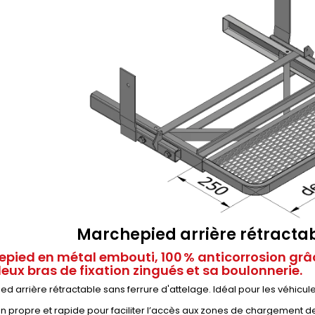
Marchepied arrière rétract
pied en métal embouti, 100 % anticorrosion grâc
eux bras de fixation zingués et sa boulonnerie.
d arrière rétractable sans ferrure d'attelage. Idéal pour les véhicu
ion propre et rapide pour faciliter l’accès aux zones de chargement d