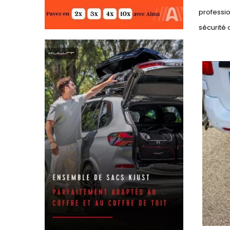
professio
sécurité 