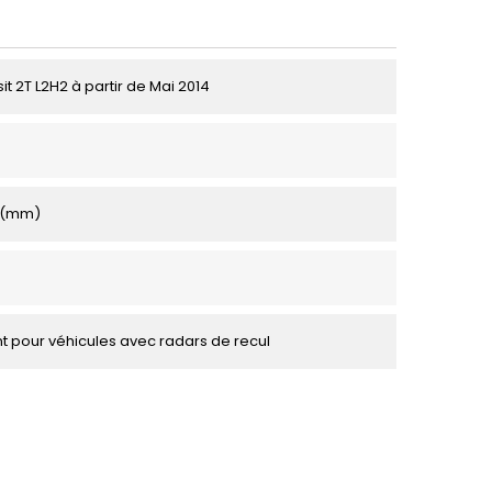
it 2T L2H2 à partir de Mai 2014
0 (mm)
 pour véhicules avec radars de recul