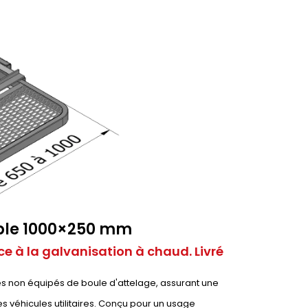
able 1000×250 mm
e à la galvanisation à chaud. Livré
les non équipés de boule d'attelage, assurant une
es véhicules utilitaires. Conçu pour un usage