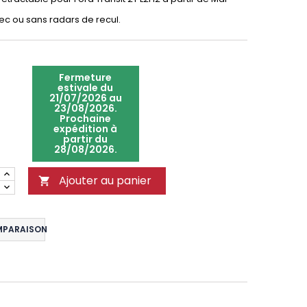
ec ou sans radars de recul.
Fermeture
estivale du
21/07/2026 au
23/08/2026.
Prochaine
expédition à
partir du
28/08/2026.
Ajouter au panier

MPARAISON