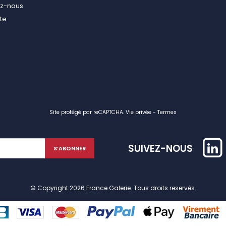
ez-nous
ite
Site protégé par reCAPTCHA.
Vie privée
-
Termes
SUIVEZ-NOUS
© Copyright 2026 France Galerie. Tous droits reservés.
identialité, en garantissant la conformité avec les réglementations. Personn