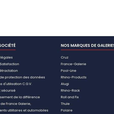
SOCIÉTÉ
NOS MARQUES DE GALERIE
 légales
Cruz
Satisfaction
France-Galerie
rétractation
Pool-Line
e de protection des données
Rhino-Products
 d'utilisation C.G.V.
Alugi
 sécurisé
Rhino-Rack
ement de la différence
Roll and Fix
de France Galerie,
Thule
ts utilitaires et automobiles
Polaire