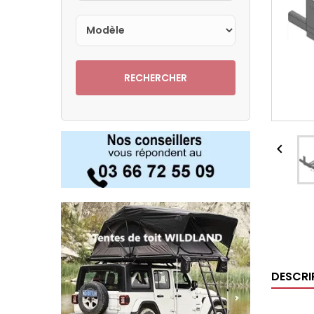
RECHERCHER

DESCRI