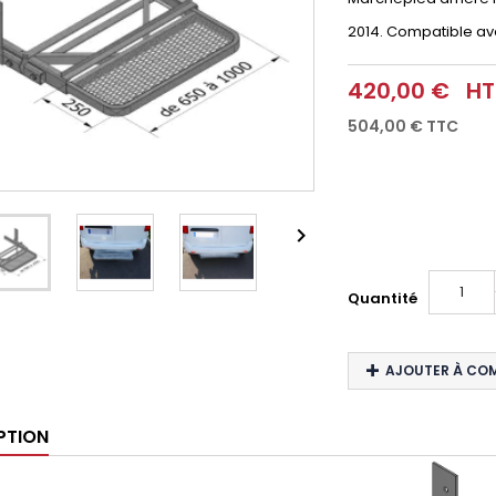
2014. Compatible av
420,00 €
HT
504,00 €
TTC

Quantité
AJOUTER À CO
PTION