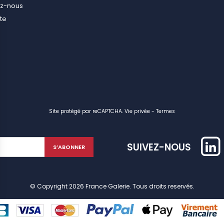
ez-nous
ite
Site protégé par reCAPTCHA.
Vie privée
-
Termes
SUIVEZ-NOUS
© Copyright 2026 France Galerie. Tous droits reservés.
identialité, en garantissant la conformité avec les réglementations. Personn