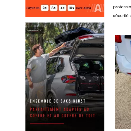
professio
sécurité 