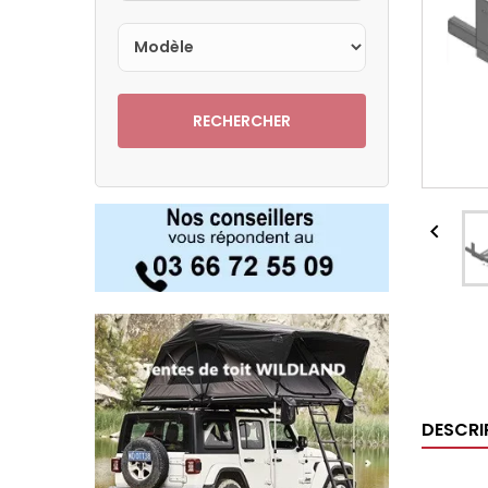
RECHERCHER

DESCRI