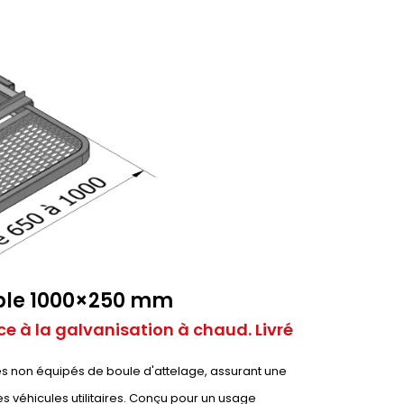
able 1000×250 mm
e à la galvanisation à chaud. Livré
les non équipés de boule d'attelage, assurant une
es véhicules utilitaires. Conçu pour un usage