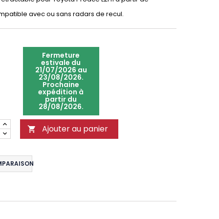
patible avec ou sans radars de recul.
Fermeture
estivale du
21/07/2026 au
23/08/2026.
Prochaine
expédition à
partir du
28/08/2026.
Ajouter au panier

MPARAISON