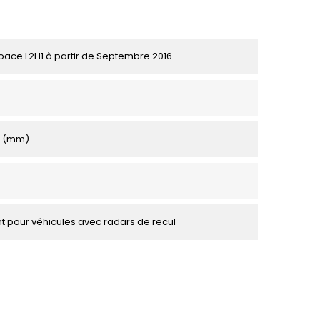
oace L2H1 à partir de Septembre 2016
0 (mm)
 pour véhicules avec radars de recul