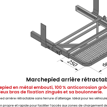
Marchepied arrière rétract
pied en métal embouti, 100 % anticorrosion grâc
eux bras de fixation zingués et sa boulonnerie.
d arrière rétractable sans ferrure d'attelage. Idéal pour les véhicu
ion propre et rapide pour faciliter l’accès aux zones de chargement d