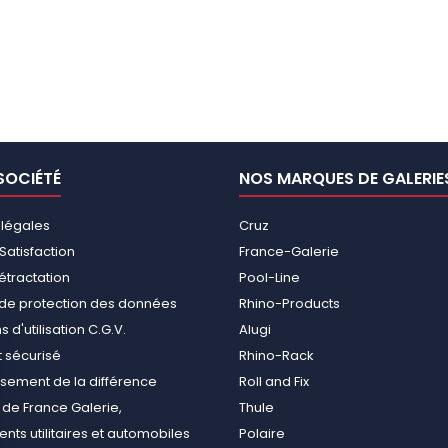
SOCIÉTÉ
NOS MARQUES DE GALERIE
 légales
Cruz
Satisfaction
France-Galerie
rétractation
Pool-Line
e de protection des données
Rhino-Products
 d'utilisation C.G.V.
Alugi
 sécurisé
Rhino-Rack
ement de la différence
Roll and Fix
de France Galerie,
Thule
ts utilitaires et automobiles
Polaire