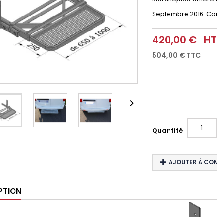
Septembre 2016. Com
420,00 €
HT
504,00 €
TTC

Quantité
AJOUTER À CO
PTION