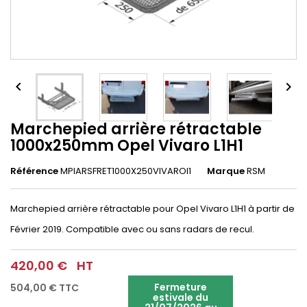


Marchepied arrière rétractable
1000x250mm Opel Vivaro L1H1
Référence
MPIARSFRET1000X250VIVAROl1
Marque
RSM
Marchepied arrière rétractable pour Opel Vivaro L1H1 à partir de
Février 2019. Compatible avec ou sans radars de recul.
420,00 €
HT
Fermeture
504,00 €
TTC
estivale du