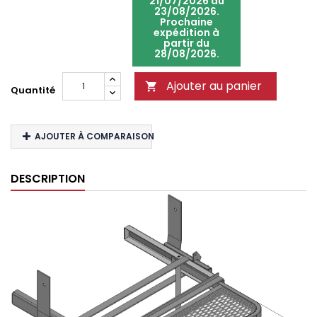
21/07/2026 au
23/08/2026.
Prochaine
expédition à
partir du
28/08/2026.
Ajouter au panier

Quantité
AJOUTER À COMPARAISON
DESCRIPTION