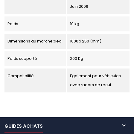
Juin 2006
Poids
10 kg
Dimensions du marchepied
1000 x 250 (mm)
Poids supporté
200 Kg
Compatibilité
Egalement pour véhicules
avec radars de recul

GUIDES ACHATS