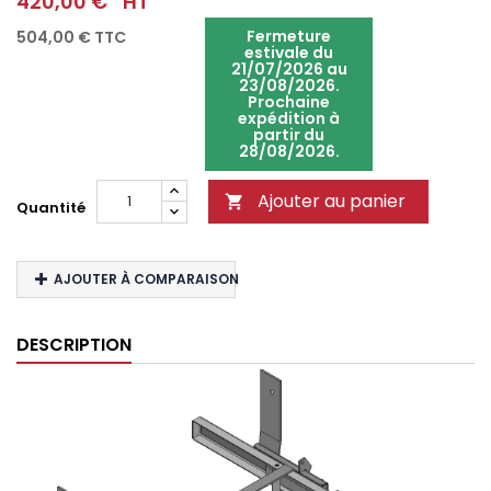
420,00 €
HT
Fermeture
504,00 €
TTC
estivale du
21/07/2026 au
23/08/2026.
Prochaine
expédition à
partir du
28/08/2026.
Ajouter au panier

Quantité
AJOUTER À COMPARAISON
DESCRIPTION