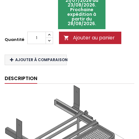
21/07/2026 au
23/08/2026.
Prochaine
expédition à
partir du
28/08/2026.
Ajouter au panier

Quantité
AJOUTER À COMPARAISON
DESCRIPTION