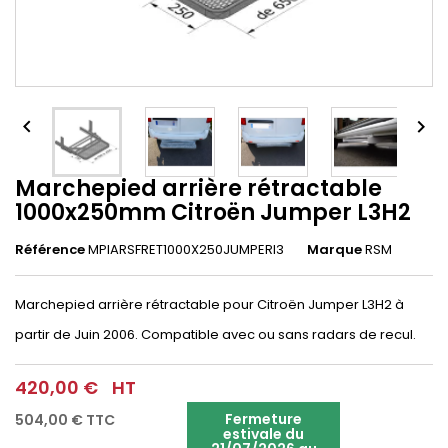


Marchepied arrière rétractable
1000x250mm Citroën Jumper L3H2
Référence
MPIARSFRET1000X250JUMPERl3
Marque
RSM
Marchepied arrière rétractable pour Citroën Jumper L3H2 à
partir de Juin 2006. Compatible avec ou sans radars de recul.
420,00 €
HT
Fermeture
504,00 €
TTC
estivale du