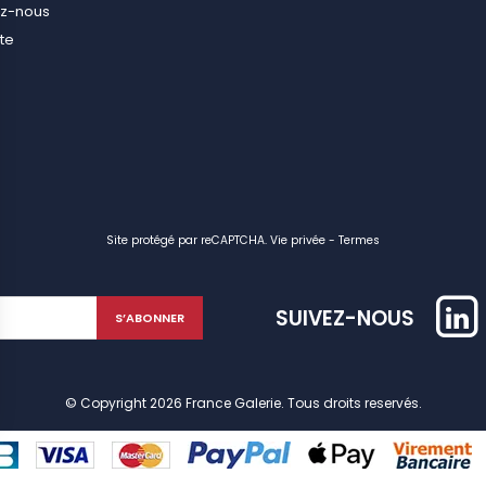
ez-nous
ite
Site protégé par reCAPTCHA.
Vie privée
-
Termes
SUIVEZ-NOUS
© Copyright 2026 France Galerie. Tous droits reservés.
identialité, en garantissant la conformité avec les réglementations. Personn