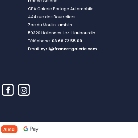
France Galerie
GPA Galerie Portage Automobile
444 rue des Bourreliers
Zac du Moulin Lamblin
59320 Hallennes-lez-Haubourdin
Téléphone:
03 66 72 55 09
Email:
cyril@france-galerie.com
alisez vos préférences pour contrôler la manière dont vos informations sont m