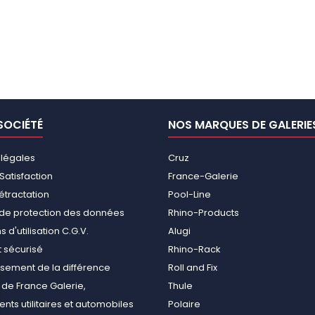
SOCIÉTÉ
NOS MARQUES DE GALERIE
 légales
Cruz
Satisfaction
France-Galerie
rétractation
Pool-Line
e de protection des données
Rhino-Products
 d'utilisation C.G.V.
Alugi
 sécurisé
Rhino-Rack
ement de la différence
Roll and Fix
de France Galerie,
Thule
ts utilitaires et automobiles
Polaire