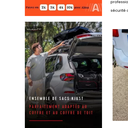
professio
sécurité 