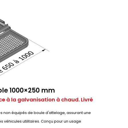
able 1000×250 mm
e à la galvanisation à chaud. Livré
les non équipés de boule d'attelage, assurant une
es véhicules utilitaires. Conçu pour un usage