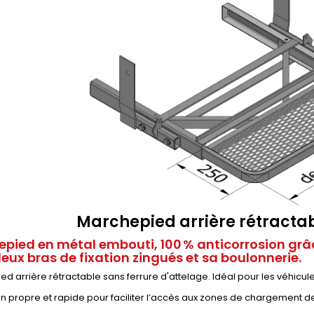
Marchepied arrière rétract
pied en métal embouti, 100 % anticorrosion grâc
eux bras de fixation zingués et sa boulonnerie.
d arrière rétractable sans ferrure d'attelage. Idéal pour les véhicu
ion propre et rapide pour faciliter l’accès aux zones de chargement d