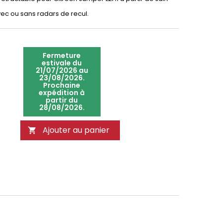
ec ou sans radars de recul.
Fermeture
estivale du
21/07/2026 au
23/08/2026.
Prochaine
expédition à
partir du
28/08/2026.
Ajouter au panier
