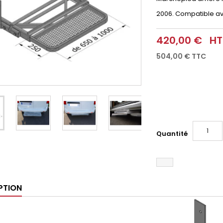
2006. Compatible av
420,00 €
HT
504,00 €
TTC
Quantité
PTION