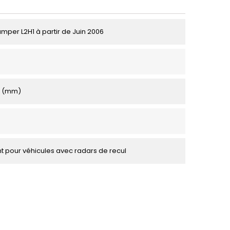
umper L2H1 à partir de Juin 2006
0 (mm)
 pour véhicules avec radars de recul