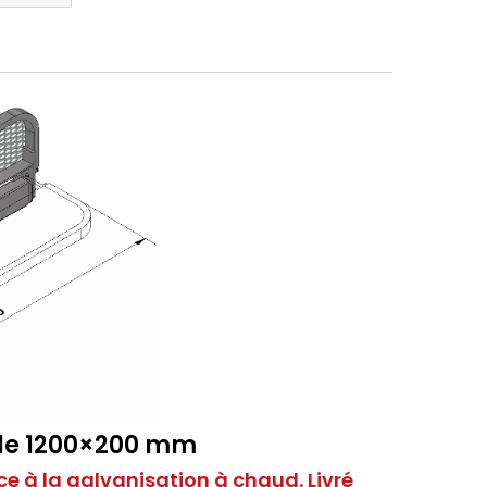
ble 1200×200 mm
e à la galvanisation à chaud. Livré