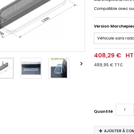
Compatible avec ou 
Version Marchepie
408,29 €
HT

489,95 €
TTC
Quantité
AJOUTER À CO