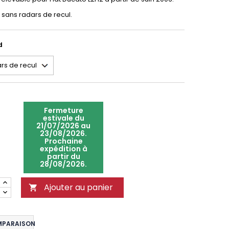
sans radars de recul.
d
Fermeture
estivale du
21/07/2026 au
23/08/2026.
Prochaine
expédition à
partir du
28/08/2026.
Ajouter au panier

MPARAISON