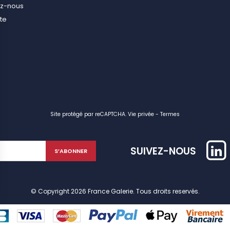
ez-nous
ite
Site protégé par reCAPTCHA.
Vie privée
-
Termes
SUIVEZ-NOUS
© Copyright 2026 France Galerie. Tous droits reservés.
identialité, en garantissant la conformité avec les réglementations. Personn