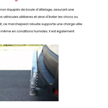
s non équipés de boule d'attelage, assurant une
véhicules utilitaires et ainsi d'éviter les chocs ou
if, ce marchepied robuste supporte une charge utile
e, même en conditions humides. Il est également