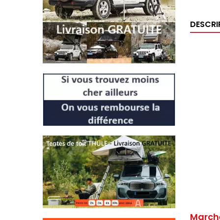
DESCRI
Marche