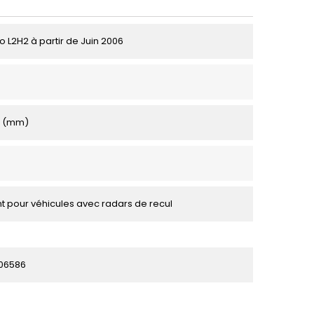
o L2H2 à partir de Juin 2006
0 (mm)
 pour véhicules avec radars de recul
06586