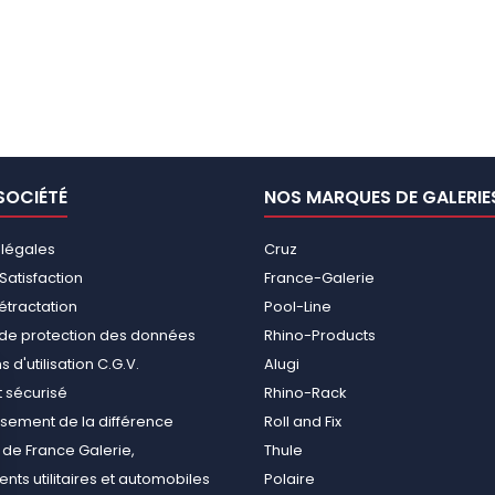
SOCIÉTÉ
NOS MARQUES DE GALERIE
 légales
Cruz
Satisfaction
France-Galerie
rétractation
Pool-Line
e de protection des données
Rhino-Products
 d'utilisation C.G.V.
Alugi
 sécurisé
Rhino-Rack
ement de la différence
Roll and Fix
de France Galerie,
Thule
ts utilitaires et automobiles
Polaire