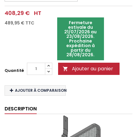
408,29 €
HT
Fermeture
489,95 €
TTC
estivale du
21/07/2026 au
23/08/2026.
Prochaine
expédition à
partir du
28/08/2026.
Ajouter au panier

Quantité
AJOUTER À COMPARAISON
DESCRIPTION