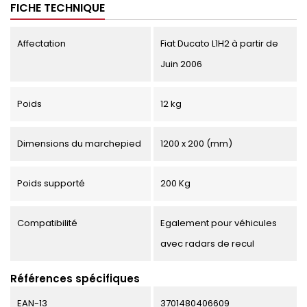
FICHE TECHNIQUE
Affectation
Fiat Ducato L1H2 à partir de
Juin 2006
Poids
12 kg
Dimensions du marchepied
1200 x 200 (mm)
Poids supporté
200 Kg
Compatibilité
Egalement pour véhicules
avec radars de recul
Références spécifiques
EAN-13
3701480406609