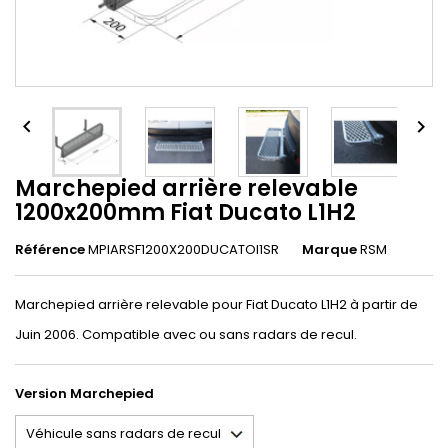


Marchepied arrière relevable
1200x200mm Fiat Ducato L1H2
Référence
MPIARSF1200X200DUCATOl1SR
Marque
RSM
Marchepied arrière relevable pour Fiat Ducato L1H2 à partir de
Juin 2006. Compatible avec ou sans radars de recul.
Version Marchepied