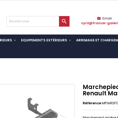
Email :

cyril@france-galer
RIEURS
EQUIPEMENTS EXTÉRIEURS
ARRIMAGE ET CHARGE
Marchepied
Renault Ma
Référence
MPIARSF1
Marchepied arrière fi