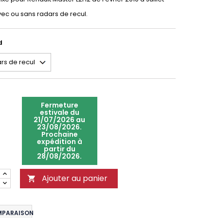
ec ou sans radars de recul.
d
Fermeture
estivale du
21/07/2026 au
23/08/2026.
Prochaine
expédition à
partir du
28/08/2026.
Ajouter au panier

MPARAISON