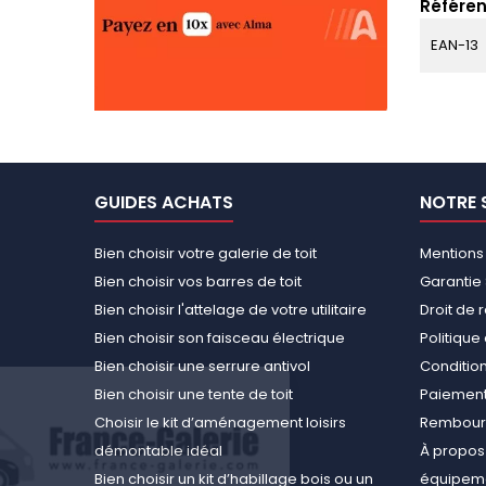
Référen
EAN-13
GUIDES ACHATS
NOTRE 
Bien choisir votre galerie de toit
Mentions
Bien choisir vos barres de toit
Garantie 
Bien choisir l'attelage de votre utilitaire
Droit de 
Bien choisir son faisceau électrique
Politiqu
Bien choisir une serrure antivol
Conditions
Bien choisir une tente de toit
Paiement
Choisir le kit d’aménagement loisirs
Rembours
démontable idéal
À propos 
Bien choisir un kit d’habillage bois ou un
équipemen