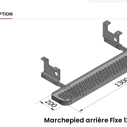
PTION
Marchepied arrière Fixe