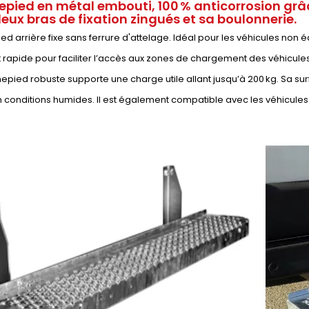
pied en métal embouti, 100 % anticorrosion grâc
eux bras de fixation zingués et sa boulonnerie.
d arrière fixe sans ferrure d'attelage. Idéal pour les véhicules non é
 rapide pour faciliter l’accès aux zones de chargement des véhicules 
pied robuste supporte une charge utile allant jusqu’à 200 kg. Sa sur
conditions humides. Il est également compatible avec les véhicules