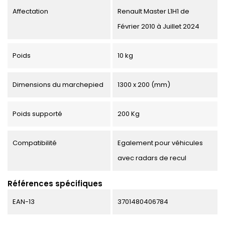
Affectation
Renault Master L1H1 de
Février 2010 à Juillet 2024
Poids
10 kg
Dimensions du marchepied
1300 x 200 (mm)
Poids supporté
200 Kg
Compatibilité
Egalement pour véhicules
avec radars de recul
Références spécifiques
EAN-13
3701480406784