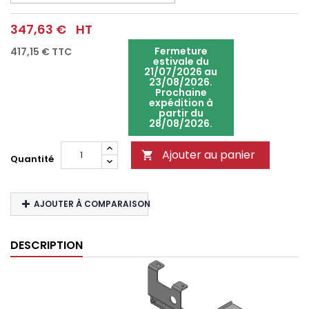
347,63 €
HT
Fermeture
417,15 €
TTC
estivale du
21/07/2026 au
23/08/2026.
Prochaine
expédition à
partir du
28/08/2026.
Ajouter au panier

Quantité
AJOUTER À COMPARAISON
DESCRIPTION