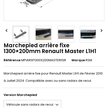


Marchepied arrière fixe
1300×200mm Renault Master L1H1
Référence
MPIARSF1300X200MASTERl1SR
Marque
RSM
Marchepied arrière fixe pour Renault Master L1H1 de Février 2010
à Juillet 2024. Compatible avec ou sans radars de recul.
Version Marchepied