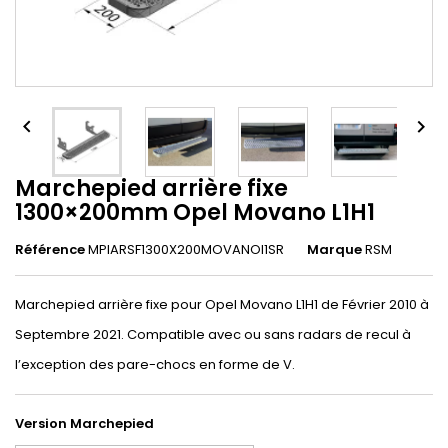


Marchepied arrière fixe
1300×200mm Opel Movano L1H1
Référence
MPIARSF1300X200MOVANOl1SR
Marque
RSM
Marchepied arrière fixe pour Opel Movano L1H1 de Février 2010 à
Septembre 2021. Compatible avec ou sans radars de recul à
l’exception des pare-chocs en forme de V.
Version Marchepied