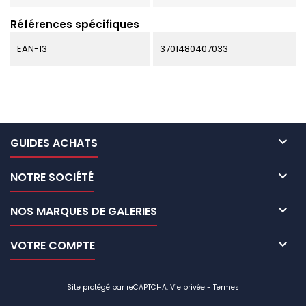
Références spécifiques
EAN-13
3701480407033

GUIDES ACHATS

NOTRE SOCIÉTÉ

NOS MARQUES DE GALERIES

VOTRE COMPTE
Site protégé par reCAPTCHA.
Vie privée
-
Termes