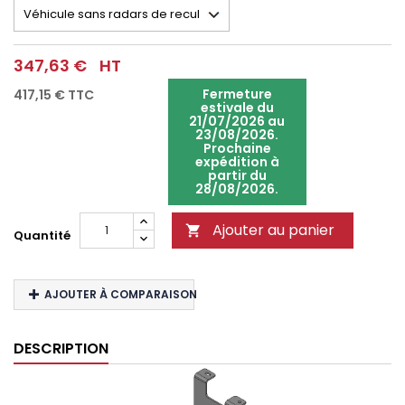
347,63 €
HT
Fermeture
417,15 €
TTC
estivale du
21/07/2026 au
23/08/2026.
Prochaine
expédition à
partir du
28/08/2026.
Ajouter au panier

Quantité
AJOUTER À COMPARAISON
DESCRIPTION