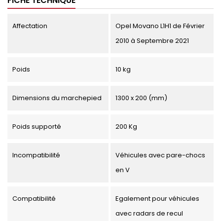
FICHE TECHNIQUE
Affectation
Opel Movano L1H1 de Février
2010 à Septembre 2021
Poids
10 kg
Dimensions du marchepied
1300 x 200 (mm)
Poids supporté
200 Kg
Incompatibilité
Véhicules avec pare-chocs
en V
Compatibilité
Egalement pour véhicules
avec radars de recul