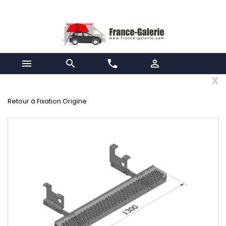


phone

x
Retour à Fixation Origine