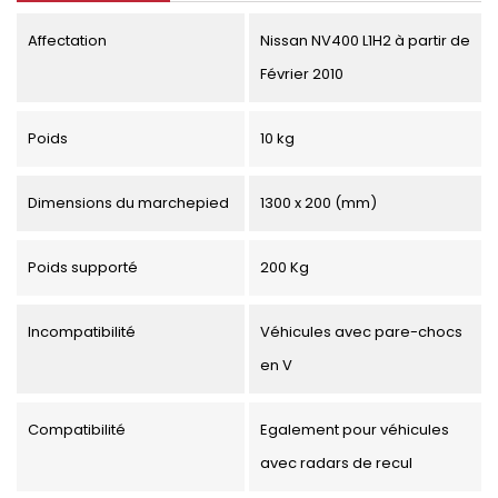
Affectation
Nissan NV400 L1H2 à partir de
Février 2010
Poids
10 kg
Dimensions du marchepied
1300 x 200 (mm)
Poids supporté
200 Kg
Incompatibilité
Véhicules avec pare-chocs
en V
Compatibilité
Egalement pour véhicules
avec radars de recul