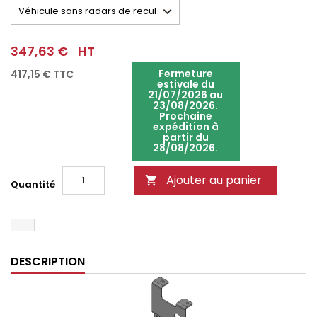
347,63 €
HT
Fermeture
417,15 €
TTC
estivale du
21/07/2026 au
23/08/2026.
Prochaine
expédition à
partir du
28/08/2026.
Ajouter au panier

Quantité
DESCRIPTION