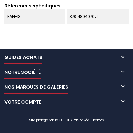
Références spécifiques
EAN-13
3701480407071

GUIDES ACHATS

NOTRE SOCIÉTÉ

NOS MARQUES DE GALERIES

VOTRE COMPTE
Site protégé par reCAPTCHA.
Vie privée
-
Termes