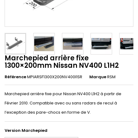
Marchepied arrière fixe
1300×200mm Nissan NV400 L1H2
Référence
MPIARSF1300X200NV400l1SR
Marque
RSM
Marchepied arrière fixe pour Nissan NV400 L1H2 à partir de
Février 2010. Compatible avec ou sans radars de recul à
l’exception des pare-chocs en forme de V.
Version Marchepied