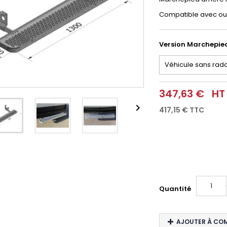
Compatible avec ou 
Version Marchepie
347,63 €
HT

417,15 €
TTC
Quantité
AJOUTER À CO