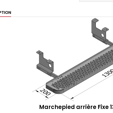
PTION
Marchepied arrière Fixe