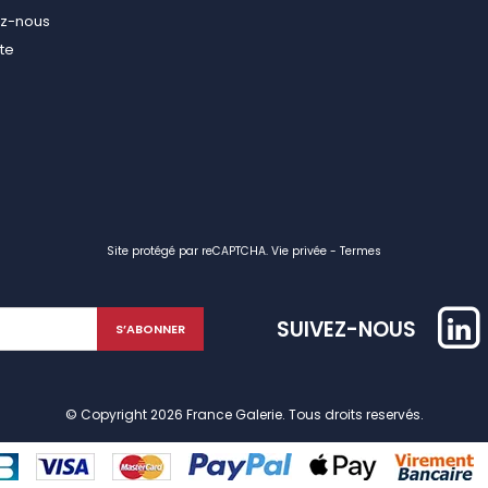
ez-nous
ite
Site protégé par reCAPTCHA.
Vie privée
-
Termes
SUIVEZ-NOUS
© Copyright 2026 France Galerie. Tous droits reservés.