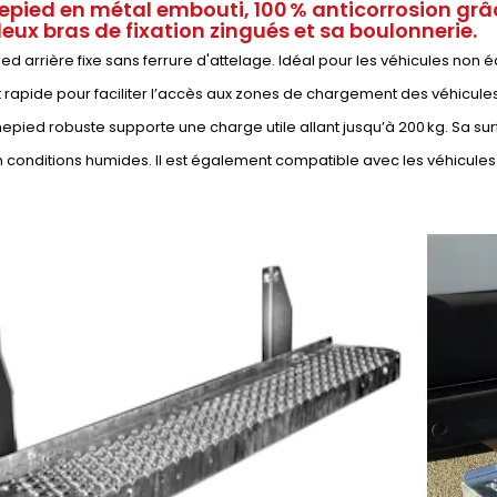
pied en métal embouti, 100 % anticorrosion grâc
eux bras de fixation zingués et sa boulonnerie.
d arrière fixe sans ferrure d'attelage. Idéal pour les véhicules non é
 rapide pour faciliter l’accès aux zones de chargement des véhicules 
pied robuste supporte une charge utile allant jusqu’à 200 kg. Sa sur
conditions humides. Il est également compatible avec les véhicules