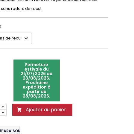
sans radars de recul.
d
Fermeture
estivale du
21/07/2026 au
23/08/2026.
Prochaine
expédition à
partir du
28/08/2026.
Ajouter au panier

MPARAISON