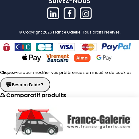
SUIVEZ-NOUS
© Copyright 2026 France Galerie. Tous droits reservés.
Cliquez-ici pour modifier vos préférences en matière de cookies
💬
Besoin d'aide ?
⚖ Comparatif produits
×
📋 Fiche technique
×
☎
Demander un rappel