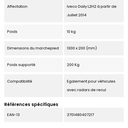
Affectation
Iveco Daily L2H2 à partir de
Juillet 2014
Poids
10 kg
Dimensions du marchepied
1300 x 200 (mm)
Poids supporté
200 Kg
Compatibilité
Egalement pour véhicules
avec radars de recul
Références spécifiques
EAN-13
3701480407217