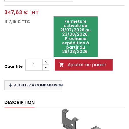
347,63 €
HT
Fermeture
417,15 €
TTC
estivale du
21/07/2026 au
23/08/2026.
Prochaine
expédition à
partir du
28/08/2026.
Ajouter au panier

Quantité
AJOUTER À COMPARAISON
DESCRIPTION