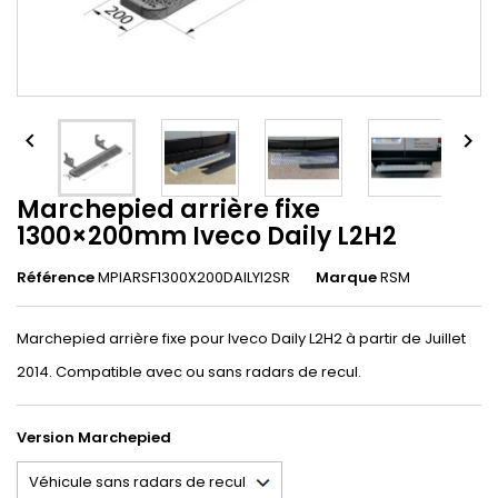


Marchepied arrière fixe
1300×200mm Iveco Daily L2H2
Référence
MPIARSF1300X200DAILYl2SR
Marque
RSM
Marchepied arrière fixe pour Iveco Daily L2H2 à partir de Juillet
2014. Compatible avec ou sans radars de recul.
Version Marchepied