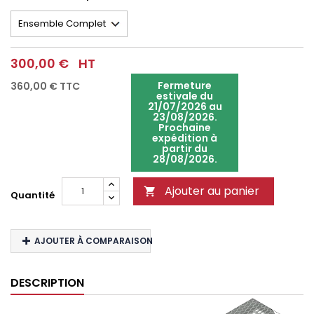
300,00 €
HT
Fermeture
360,00 €
TTC
estivale du
21/07/2026 au
23/08/2026.
Prochaine
expédition à
partir du
28/08/2026.
Ajouter au panier

Quantité
AJOUTER À COMPARAISON
DESCRIPTION