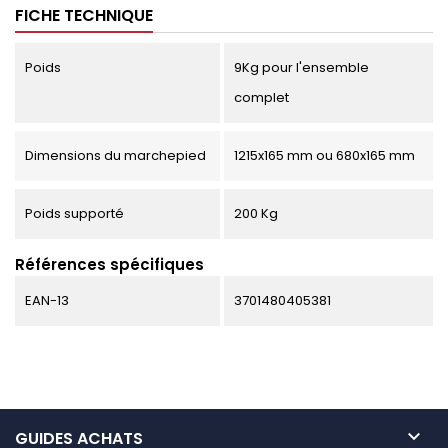
FICHE TECHNIQUE
Poids
9Kg pour l'ensemble
complet
Dimensions du marchepied
1215x165 mm ou 680x165 mm
Poids supporté
200 Kg
Références spécifiques
EAN-13
3701480405381

GUIDES ACHATS