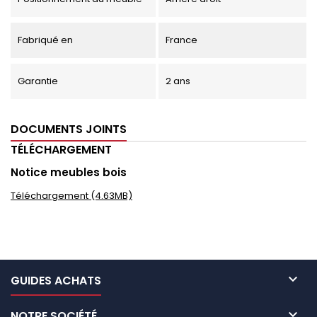
Fabriqué en
France
Garantie
2 ans
DOCUMENTS JOINTS
TÉLÉCHARGEMENT
Notice meubles bois
Téléchargement (4.63MB)

GUIDES ACHATS

NOTRE SOCIÉTÉ