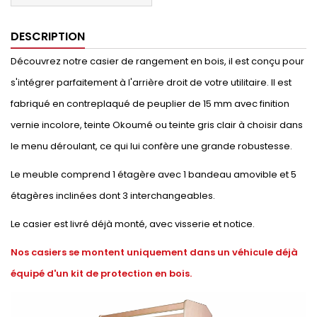
DESCRIPTION
Découvrez notre casier de rangement en bois, il est conçu pour
s'intégrer parfaitement à l'arrière droit de votre utilitaire. Il est
fabriqué en contreplaqué de peuplier de 15 mm avec finition
vernie incolore, teinte Okoumé ou teinte gris clair à choisir dans
le menu déroulant, ce qui lui confère une grande robustesse.
Le meuble comprend 1 étagère avec 1 bandeau amovible et 5
étagères inclinées dont 3 interchangeables.
Le casier est livré déjà monté, avec visserie et notice.
Nos casiers se montent uniquement dans un véhicule déjà
équipé d'un kit de protection en bois.