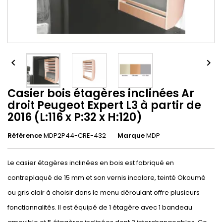


Casier bois étagères inclinées Ar
droit Peugeot Expert L3 à partir de
2016 (L:116 x P:32 x H:120)
Référence
MDP2P44-CRE-432
Marque
MDP
Le casier étagères inclinées en bois est fabriqué en
contreplaqué de 15 mm et son vernis incolore, teinté Okoumé
ou gris clair à choisir dans le menu déroulant offre plusieurs
fonctionnalités. Il est équipé de 1 étagère avec 1 bandeau