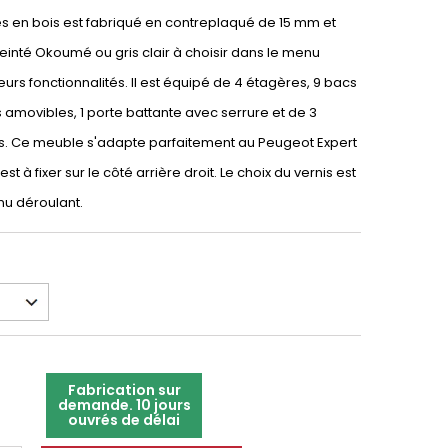
res en bois est fabriqué en contreplaqué de 15 mm et
 teinté Okoumé ou gris clair à choisir dans le menu
eurs fonctionnalités. Il est équipé de 4 étagères, 9 bacs
es amovibles, 1 porte battante avec serrure et de 3
. Ce meuble s'adapte parfaitement au Peugeot Expert
 est à fixer sur le côté arrière droit. Le choix du vernis est
nu déroulant.
Fabrication sur
demande. 10 jours
ouvrés de délai