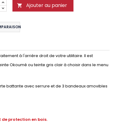
Ajouter au panier

MPARAISON
ment à l'arrière droit de votre utilitaire. Il est
einte Okoumé ou teinte gris clair à choisir dans le menu
orte battante avec serrure et de 3 bandeaux amovibles
 de protection en bois.