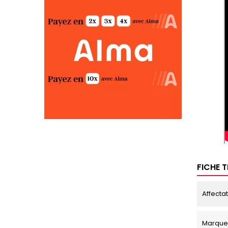
FICHE 
Affecta
Marque