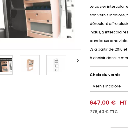
Le casier intercalai
son vernis incolore,
déroulant offre plusi
inclus, 2 intercalair
bandeaux amovibles
L3 à partir de 2016 et
à choisir dans le me

Choix du vernis
647,00 €
HT
776,40 €
TTC