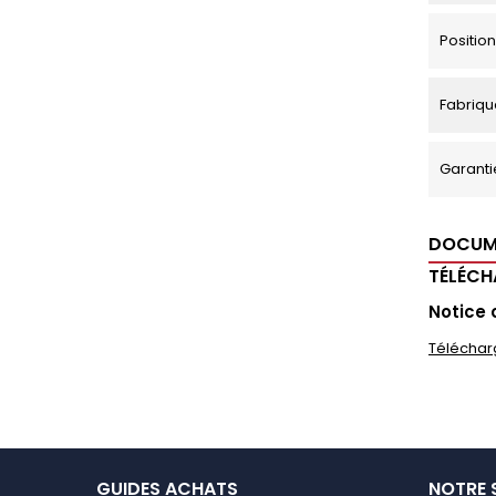
Positi
Fabriqu
Garanti
DOCUM
TÉLÉC
Notice 
Téléchar
GUIDES ACHATS
NOTRE 