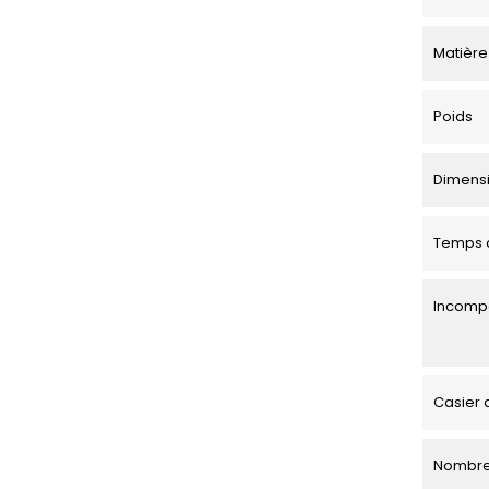
Matière
Poids
Dimensio
Temps d
Incompa
Casier 
Nombre