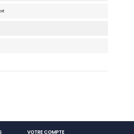
oit
S
VOTRE COMPTE