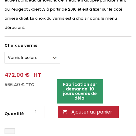
et de 1 bandeau amovible. Ce meuble s'adapte parfaitement
au Peugeot Expert L3 à partir de 2016 et est à fixer sur le côté
arrière droit. Le choix du vernis est à choisir dans le menu
déroulant.
Choix du vernis
472,00 €
HT
Fabrication sur
566,40 €
TTC
demande. 10
jours ouvrés de
délai
Ajouter au panier

Quantité