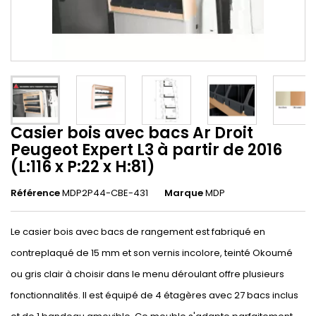
Casier bois avec bacs Ar Droit
Peugeot Expert L3 à partir de 2016
(L:116 x P:22 x H:81)
Référence
MDP2P44-CBE-431
Marque
MDP
Le casier bois avec bacs de rangement est fabriqué en
contreplaqué de 15 mm et son vernis incolore, teinté Okoumé
ou gris clair à choisir dans le menu déroulant offre plusieurs
fonctionnalités. Il est équipé de 4 étagères avec 27 bacs inclus