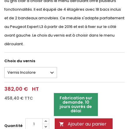
ou gris clair à choisir dans le menu déroulant offre plusieurs
fonctionnalités. Il est équipé de 4 étagères avec 18 bacs inclus
et de 2 bandeaux amovibles. Ce meuble s'adapte parfaitement
au Peugeot Expert L3 à partir de 2016 et est à fixer sur le côté
avant gauche. Le choix du vernis est à choisir dans le menu
déroulant.
Choix du vernis
382,00 €
HT
Fabrication sur
458,40 €
TTC
demande. 10
jours ouvrés de
délai
Ajouter au panier

Quantité