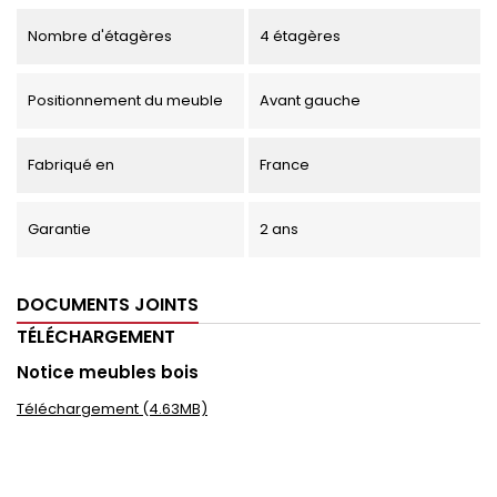
Nombre d'étagères
4 étagères
Positionnement du meuble
Avant gauche
Fabriqué en
France
Garantie
2 ans
DOCUMENTS JOINTS
TÉLÉCHARGEMENT
Notice meubles bois
Téléchargement (4.63MB)