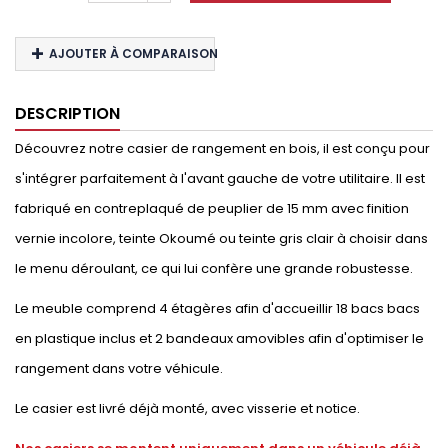
AJOUTER À COMPARAISON
DESCRIPTION
Découvrez notre casier de rangement en bois, il est conçu pour
s'intégrer parfaitement à l'avant gauche de votre utilitaire. Il est
fabriqué en contreplaqué de peuplier de 15 mm avec finition
vernie incolore, teinte Okoumé ou teinte gris clair à choisir dans
le menu déroulant, ce qui lui confère une grande robustesse.
Le meuble comprend 4 étagères afin d'accueillir 18 bacs bacs
en plastique inclus et 2 bandeaux amovibles afin d'optimiser le
rangement dans votre véhicule.
Le casier est livré déjà monté, avec visserie et notice.