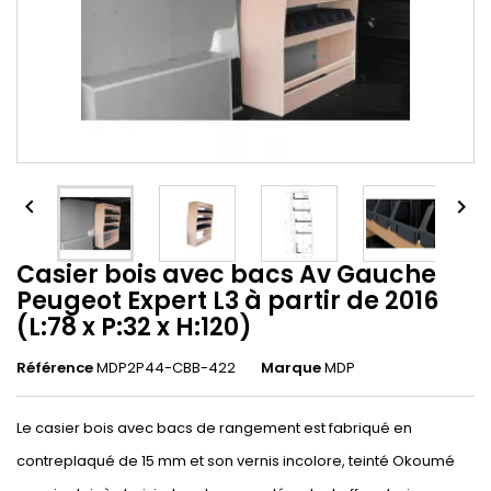


Casier bois avec bacs Av Gauche
Peugeot Expert L3 à partir de 2016
(L:78 x P:32 x H:120)
Référence
MDP2P44-CBB-422
Marque
MDP
Le casier bois avec bacs de rangement est fabriqué en
contreplaqué de 15 mm et son vernis incolore, teinté Okoumé