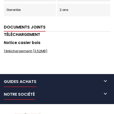
Garantie
2 ans
DOCUMENTS JOINTS
TÉLÉCHARGEMENT
Notice casier bois
Téléchargement (3.52MB)

GUIDES ACHATS

NOTRE SOCIÉTÉ

NOS MARQUES DE GALERIES