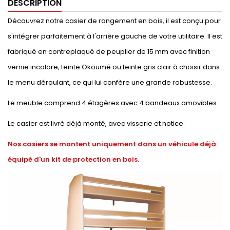
DESCRIPTION
Découvrez notre casier de rangement en bois, il est conçu pour
s'intégrer parfaitement à l'arrière gauche de votre utilitaire. Il est
fabriqué en contreplaqué de peuplier de 15 mm avec finition
vernie incolore, teinte Okoumé ou teinte gris clair à choisir dans
le menu déroulant, ce qui lui confère une grande robustesse.
Le meuble comprend 4 étagères avec 4 bandeaux amovibles.
Le casier est livré déjà monté, avec visserie et notice.
Nos casiers se montent uniquement dans un véhicule déjà
équipé d'un kit de protection en bois.