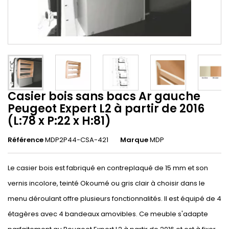
Casier bois sans bacs Ar gauche
Peugeot Expert L2 à partir de 2016
(L:78 x P:22 x H:81)
Référence
MDP2P44-CSA-421
Marque
MDP
Le casier bois est fabriqué en contreplaqué de 15 mm et son
vernis incolore, teinté Okoumé ou gris clair à choisir dans le
menu déroulant offre plusieurs fonctionnalités. Il est équipé de 4
étagères avec 4 bandeaux amovibles. Ce meuble s'adapte