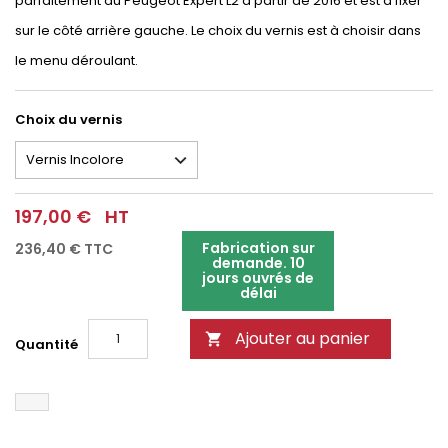
parfaitement au Peugeot Expert L2 à partir de 2016 et est à fixer
sur le côté arrière gauche. Le choix du vernis est à choisir dans
le menu déroulant.
Choix du vernis
197,00 €
HT
Fabrication sur
236,40 €
TTC
demande. 10
jours ouvrés de
délai
Ajouter au panier

Quantité