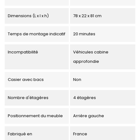
Dimensions (L x l x h)
78 x 22 x 81 cm
Temps de montage indicatif
20 minutes
Incompatibilité
Véhicules cabine
approfondie
Casier avec bacs
Non
Nombre d'étagères
4 étagères
Positionnement du meuble
Arrière gauche
Fabriqué en
France