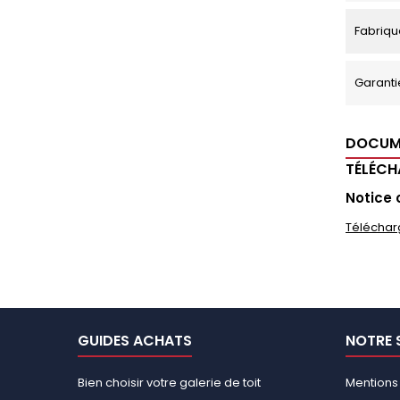
Fabriqu
Garanti
DOCUM
TÉLÉC
Notice 
Téléchar
GUIDES ACHATS
NOTRE 
Bien choisir votre galerie de toit
Mentions