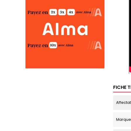
FICHE 
Affecta
Marque