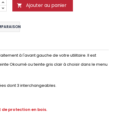
Ajouter au panier

MPARAISON
tement à l'avant gauche de votre utilitaire. Il est
einte Okoumé ou teinte gris clair à choisir dans le menu
ées dont 3 interchangeables.
 de protection en bois.