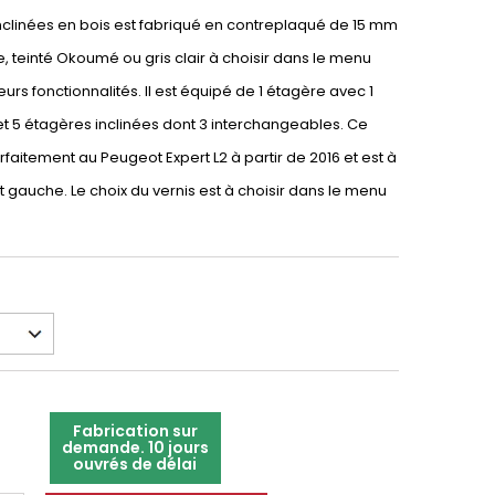
nclinées en bois est fabriqué en contreplaqué de 15 mm
e, teinté Okoumé ou gris clair à choisir dans le menu
eurs fonctionnalités. Il est équipé de 1 étagère avec 1
 5 étagères inclinées dont 3 interchangeables. Ce
aitement au Peugeot Expert L2 à partir de 2016 et est à
nt gauche. Le choix du vernis est à choisir dans le menu
Fabrication sur
demande. 10 jours
ouvrés de délai