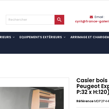
Email :

cyril@france-galer
RIEURS
EQUIPEMENTS EXTÉRIEURS
ARRIMAGE ET CHARGE
Casier bois
Peugeot Expe
P:32 x H:120
Référence
MDP2P44