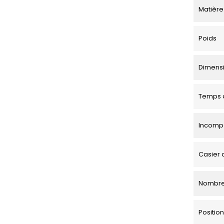
Matière
Poids
Dimensio
Temps d
Incompa
Casier 
Nombre
Positi