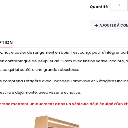
Quantité
AJOUTER À CO
PTION
 notre casier de rangement en bois, il est conçu pour s'intégrer parfai
en contreplaqué de peuplier de 15 mm avec finition vernie incolore, t
, ce qui lui confère une grande robustesse.
e comprend 1 étagère avec 1 bandeau amovible et 5 étagères inclin
 est livré déjà monté, avec visserie et notice.
ers se montent uniquement dans un véhicule déjà équipé d'un kit