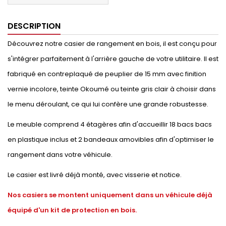
DESCRIPTION
Découvrez notre casier de rangement en bois, il est conçu pour
s'intégrer parfaitement à l'arrière gauche de votre utilitaire. Il est
fabriqué en contreplaqué de peuplier de 15 mm avec finition
vernie incolore, teinte Okoumé ou teinte gris clair à choisir dans
le menu déroulant, ce qui lui confère une grande robustesse.
Le meuble comprend 4 étagères afin d'accueillir 18 bacs bacs
en plastique inclus et 2 bandeaux amovibles afin d'optimiser le
rangement dans votre véhicule.
Le casier est livré déjà monté, avec visserie et notice.
Nos casiers se montent uniquement dans un véhicule déjà
équipé d'un kit de protection en bois.