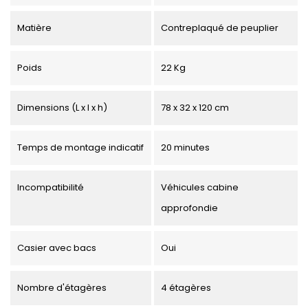
Matière
Contreplaqué de peuplier
Poids
22 Kg
Dimensions (L x l x h)
78 x 32 x 120 cm
Temps de montage indicatif
20 minutes
Incompatibilité
Véhicules cabine
approfondie
Casier avec bacs
Oui
Nombre d'étagères
4 étagères