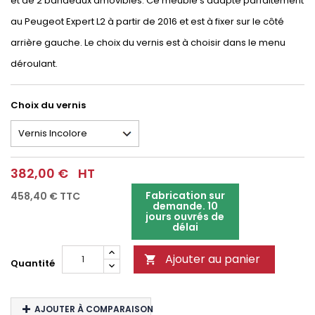
et de 2 bandeaux amovibles. Ce meuble s'adapte parfaitement
au Peugeot Expert L2 à partir de 2016 et est à fixer sur le côté
arrière gauche. Le choix du vernis est à choisir dans le menu
déroulant.
Choix du vernis
382,00 €
HT
Fabrication sur
458,40 €
TTC
demande. 10
jours ouvrés de
délai
Ajouter au panier

Quantité
AJOUTER À COMPARAISON