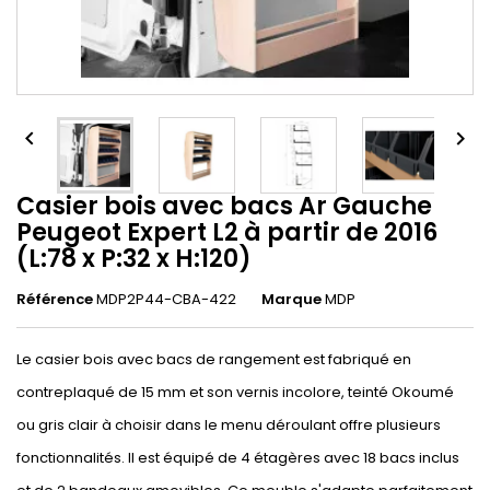


Casier bois avec bacs Ar Gauche
Peugeot Expert L2 à partir de 2016
(L:78 x P:32 x H:120)
Référence
MDP2P44-CBA-422
Marque
MDP
Le casier bois avec bacs de rangement est fabriqué en
contreplaqué de 15 mm et son vernis incolore, teinté Okoumé
ou gris clair à choisir dans le menu déroulant offre plusieurs
fonctionnalités. Il est équipé de 4 étagères avec 18 bacs inclus