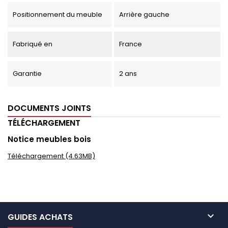
Positionnement du meuble
Arrière gauche
Fabriqué en
France
Garantie
2 ans
DOCUMENTS JOINTS
TÉLÉCHARGEMENT
Notice meubles bois
Téléchargement (4.63MB)

GUIDES ACHATS