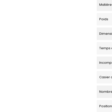
Matière
Poids
Dimensio
Temps d
Incompa
Casier 
Nombre
Positi