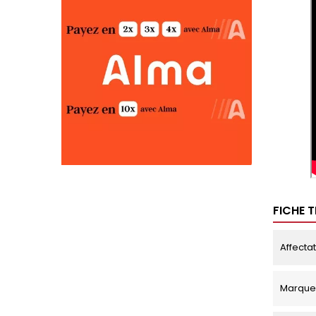
FICHE 
Affecta
Marque