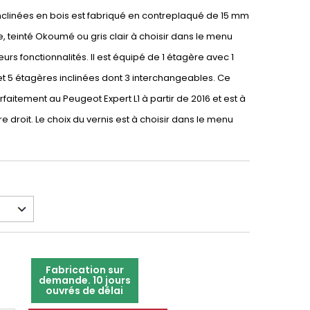
nclinées en bois est fabriqué en contreplaqué de 15 mm
e, teinté Okoumé ou gris clair à choisir dans le menu
eurs fonctionnalités. Il est équipé de 1 étagère avec 1
 5 étagères inclinées dont 3 interchangeables. Ce
aitement au Peugeot Expert L1 à partir de 2016 et est à
ère droit. Le choix du vernis est à choisir dans le menu
Fabrication sur
demande. 10 jours
ouvrés de délai