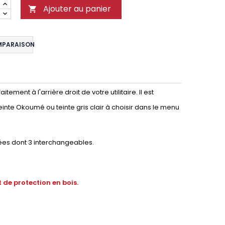
Ajouter au panier

MPARAISON
ment à l'arrière droit de votre utilitaire. Il est
einte Okoumé ou teinte gris clair à choisir dans le menu
ées dont 3 interchangeables.
 de protection en bois.