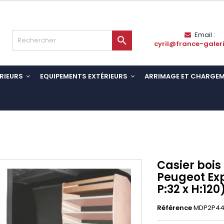
Email :

cyril@france-galer
RIEURS
EQUIPEMENTS EXTÉRIEURS
ARRIMAGE ET CHARGE
Casier bois
Peugeot Expe
P:32 x H:120
Référence
MDP2P44