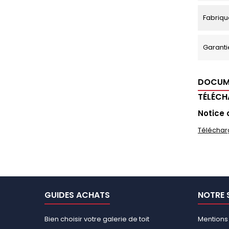
Fabriqu
Garanti
DOCUM
TÉLÉC
Notice 
Téléchar
GUIDES ACHATS
NOTRE 
Bien choisir votre galerie de toit
Mentions