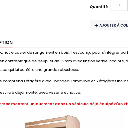
Quantité
AJOUTER À CO
PTION
 notre casier de rangement en bois, il est conçu pour s'intégrer parfaite
en contreplaqué de peuplier de 15 mm avec finition vernie incolore, t
, ce qui lui confère une grande robustesse.
e comprend 1 étagère avec 1 bandeau amovible et 5 étagères inclin
 est livré déjà monté, avec visserie et notice.
ers se montent uniquement dans un véhicule déjà équipé d'un kit