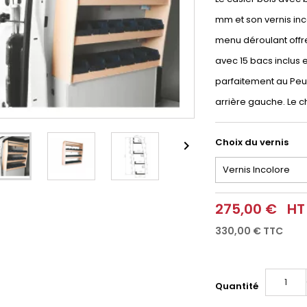
mm et son vernis inco
menu déroulant offre
avec 15 bacs inclus
parfaitement au Peuge
arrière gauche. Le c
Choix du vernis

275,00 €
HT
330,00 €
TTC
Quantité