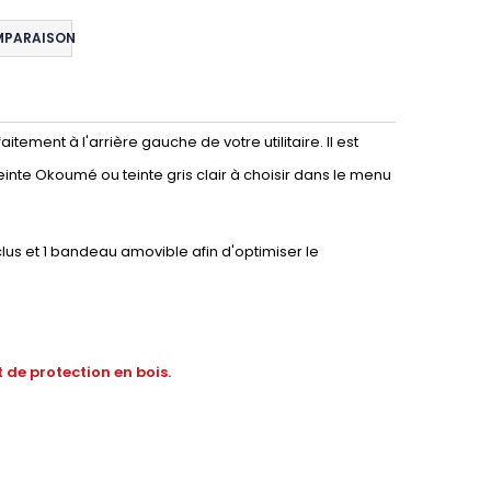
MPARAISON
tement à l'arrière gauche de votre utilitaire. Il est
einte Okoumé ou teinte gris clair à choisir dans le menu
lus et 1 bandeau amovible afin d'optimiser le
 de protection en bois.