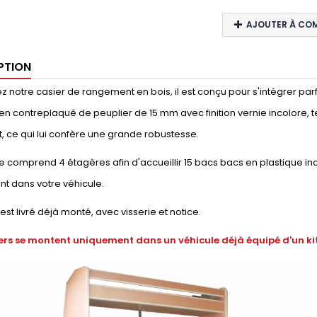
AJOUTER À CO
PTION
 notre casier de rangement en bois, il est conçu pour s'intégrer parfai
en contreplaqué de peuplier de 15 mm avec finition vernie incolore, t
, ce qui lui confère une grande robustesse.
 comprend 4 étagères afin d'accueillir 15 bacs bacs en plastique inc
t dans votre véhicule.
 est livré déjà monté, avec visserie et notice.
ers se montent uniquement dans un véhicule déjà équipé d'un kit