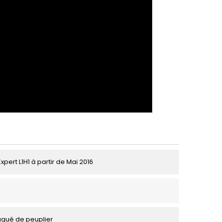
pert L1H1 à partir de Mai 2016
aqué de peuplier