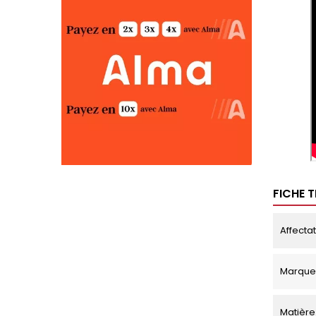
FICHE 
Affecta
Marque
Matière