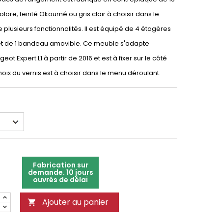
lore, teinté Okoumé ou gris clair à choisir dans le
 plusieurs fonctionnalités. Il est équipé de 4 étagères
 et de 1 bandeau amovible. Ce meuble s'adapte
ot Expert L1 à partir de 2016 et est à fixer sur le côté
hoix du vernis est à choisir dans le menu déroulant.
Fabrication sur
demande. 10 jours
ouvrés de délai
Ajouter au panier
