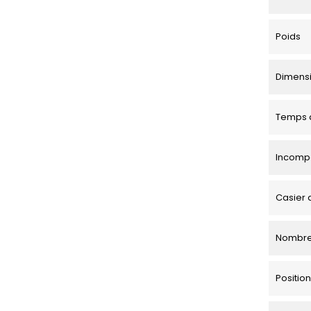
Poids
Dimensio
Temps d
Incompa
Casier 
Nombre
Positi