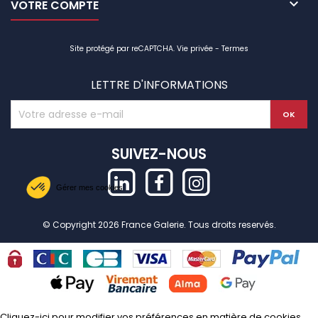

VOTRE COMPTE
Site protégé par reCAPTCHA.
Vie privée
-
Termes
LETTRE D'INFORMATIONS
SUIVEZ-NOUS
Gérer mes cookies
© Copyright 2026 France Galerie. Tous droits reservés.
Cliquez-ici pour modifier vos préférences en matière de cookies