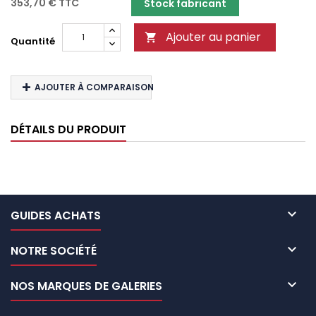
353,70 €
TTC
Stock fabricant
Ajouter au panier

Quantité
AJOUTER À COMPARAISON
DÉTAILS DU PRODUIT

GUIDES ACHATS

NOTRE SOCIÉTÉ

NOS MARQUES DE GALERIES