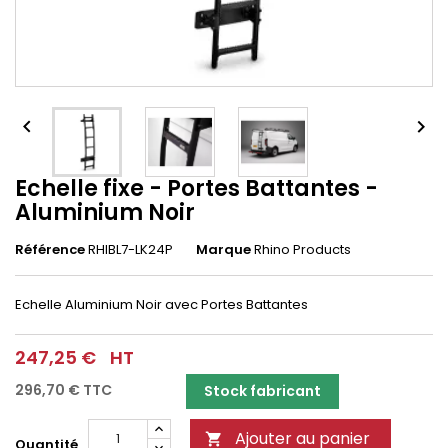


Echelle fixe - Portes Battantes -
Aluminium Noir
Référence
RHIBL7-LK24P
Marque
Rhino Products
Echelle Aluminium Noir avec Portes Battantes
247,25 €
HT
296,70 €
TTC
Stock fabricant
Ajouter au panier

Quantité