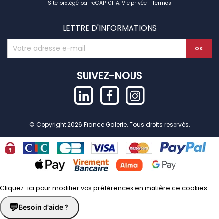
Site protégé par reCAPTCHA.
Vie privée
-
Termes
LETTRE D'INFORMATIONS
SUIVEZ-NOUS
© Copyright 2026 France Galerie. Tous droits reservés.
Cliquez-ici pour modifier vos préférences en matière de cookies
💬
Besoin d'aide ?