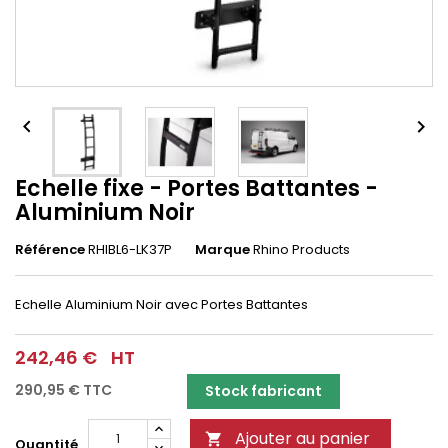


Echelle fixe - Portes Battantes -
Aluminium Noir
Référence
RHIBL6-LK37P
Marque
Rhino Products
Echelle Aluminium Noir avec Portes Battantes
242,46 €
HT
290,95 €
TTC
Stock fabricant
Ajouter au panier

Quantité