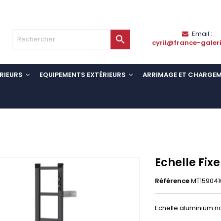
Email :

cyril@france-galer
RIEURS
EQUIPEMENTS EXTÉRIEURS
ARRIMAGE ET CHARGE
Echelle Fix
Référence
MT159041
Echelle aluminium n