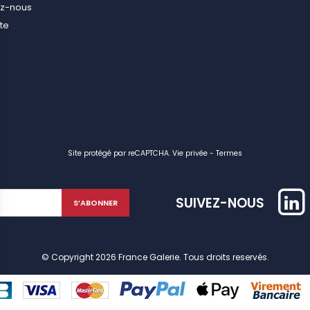
ez-nous
ite
Site protégé par reCAPTCHA.
Vie privée
-
Termes
SUIVEZ-NOUS
© Copyright 2026 France Galerie. Tous droits reservés.
identialité, en garantissant la conformité avec les réglementations. Personn