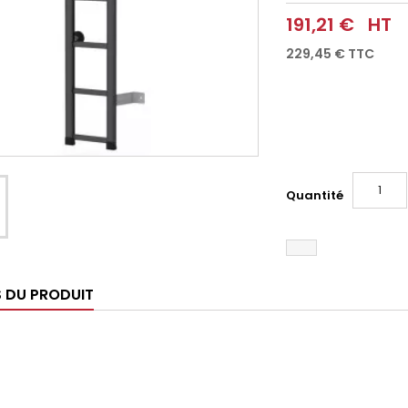
191,21 €
HT
229,45 €
TTC
Quantité
S DU PRODUIT