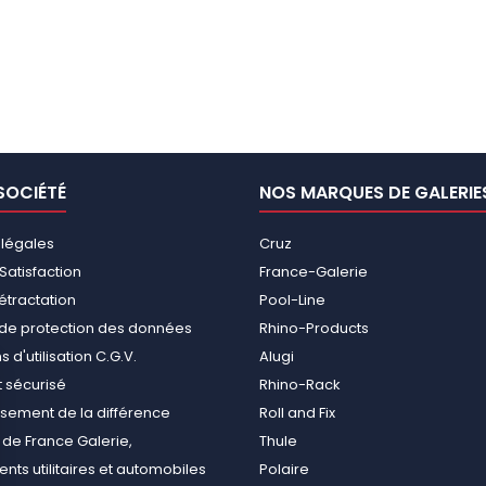
SOCIÉTÉ
NOS MARQUES DE GALERIE
 légales
Cruz
Satisfaction
France-Galerie
rétractation
Pool-Line
e de protection des données
Rhino-Products
 d'utilisation C.G.V.
Alugi
 sécurisé
Rhino-Rack
ement de la différence
Roll and Fix
de France Galerie,
Thule
ts utilitaires et automobiles
Polaire