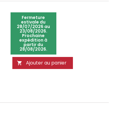
Fermeture
estivale du
28/07/2026 au
23/08/2026.
Prochaine
expédition à
partir du
28/08/2026.
Ajouter au panier
