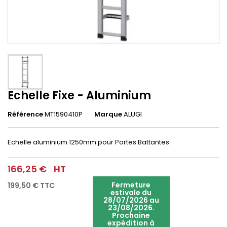
Echelle Fixe - Aluminium
Référence
MT1590410P
Marque
ALUGI
Echelle aluminium 1250mm pour Portes Battantes
166,25 €
HT
Fermeture
199,50 €
TTC
estivale du
28/07/2026 au
23/08/2026.
Prochaine
expédition à