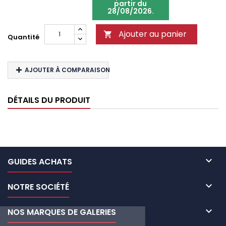
partir du
28/08/2026.
Ajouter au panier

Quantité
AJOUTER À COMPARAISON
DÉTAILS DU PRODUIT

GUIDES ACHATS

NOTRE SOCIÉTÉ

NOS MARQUES DE GALERIES