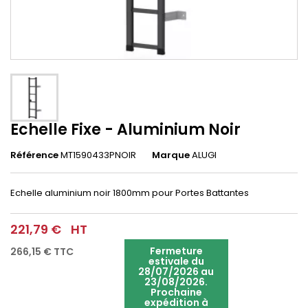
Echelle Fixe - Aluminium Noir
Référence
MT1590433PNOIR
Marque
ALUGI
Echelle aluminium noir 1800mm pour Portes Battantes
221,79 €
HT
Fermeture
266,15 €
TTC
estivale du
28/07/2026 au
23/08/2026.
Prochaine
expédition à