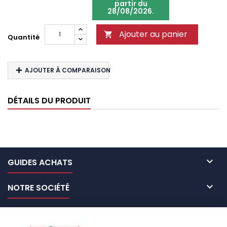
partir du
28/08/2026.
Ajouter au panier

Quantité
AJOUTER À COMPARAISON
DÉTAILS DU PRODUIT

GUIDES ACHATS

NOTRE SOCIÉTÉ

NOS MARQUES DE GALERIES