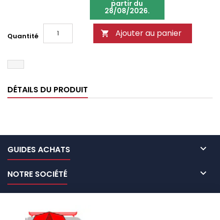
partir du
28/08/2026.
Ajouter au panier

Quantité
DÉTAILS DU PRODUIT

GUIDES ACHATS

NOTRE SOCIÉTÉ

NOS MARQUES DE GALERIES