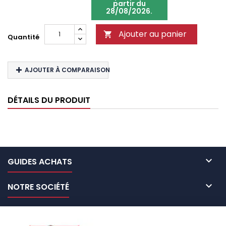
partir du
28/08/2026.
Ajouter au panier

Quantité
AJOUTER À COMPARAISON
DÉTAILS DU PRODUIT

GUIDES ACHATS

NOTRE SOCIÉTÉ

NOS MARQUES DE GALERIES