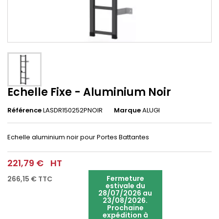
Echelle Fixe - Aluminium Noir
Référence
LASDR150252PNOIR
Marque
ALUGI
Echelle aluminium noir pour Portes Battantes
221,79 €
HT
Fermeture
266,15 €
TTC
estivale du
28/07/2026 au
23/08/2026.
Prochaine
expédition à