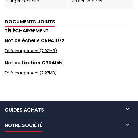
Largeur échelle
30 centimètres
DOCUMENTS JOINTS
TÉLÉCHARGEMENT
Notice échelle CR941072
Téléchargement (7.02MB)
Notice fixation CR941551
Téléchargement (7.27MB)

GUIDES ACHATS

NOTRE SOCIÉTÉ