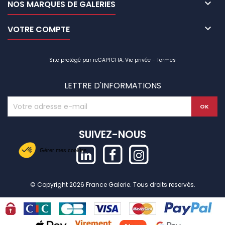

NOS MARQUES DE GALERIES

VOTRE COMPTE
Site protégé par reCAPTCHA.
Vie privée
-
Termes
LETTRE D'INFORMATIONS
SUIVEZ-NOUS
Gérer mes cookies
© Copyright 2026 France Galerie. Tous droits reservés.