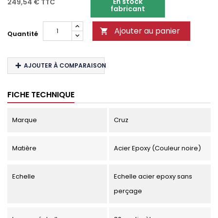
En stock
249,54 €
TTC
fabricant
Ajouter au panier

Quantité
AJOUTER À COMPARAISON
FICHE TECHNIQUE
Marque
Cruz
Matière
Acier Epoxy (Couleur noire)
Echelle
Echelle acier epoxy sans
perçage