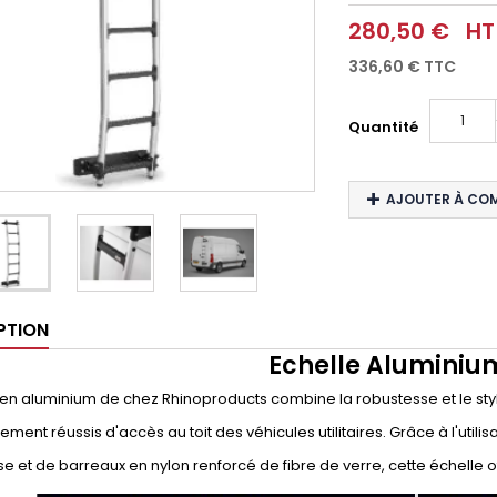
280,50 €
HT
336,60 €
TTC
Quantité
AJOUTER À CO
PTION
Echelle Aluminium
 en aluminium de chez Rhinoproducts combine la robustesse et le styl
ement réussis d'accès au toit des véhicules utilitaires. Grâce à l'uti
e et de barreaux en nylon renforcé de fibre de verre, cette échelle of