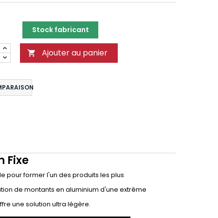
Stock fabricant
Ajouter au panier

MPARAISON
 Fixe
e pour former l'un des produits les plus
lisation de montants en aluminium d'une extrême
fre une solution ultra légère.