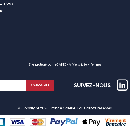
ez-nous
ite
Site protégé par reCAPTCHA.
Vie privée
-
Termes
SUIVEZ-NOUS
© Copyright 2026 France Galerie. Tous droits reservés.
identialité, en garantissant la conformité avec les réglementations. Personn