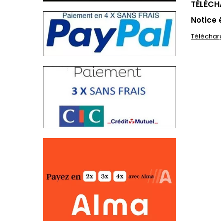
TÉLÉC
Notice 
Téléchar