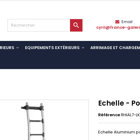
Email :

cyril@france-galer
RIEURS
EQUIPEMENTS EXTÉRIEURS
ARRIMAGE ET CHARGE
Echelle - P
Référence
RHIAL7-L
Echelle Aluminium p