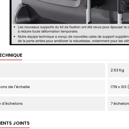
TECHNIQUE
2.53 Kg
ons de l'échelle
1719 x 313
 d'échelons
7 échelon
ENTS JOINTS