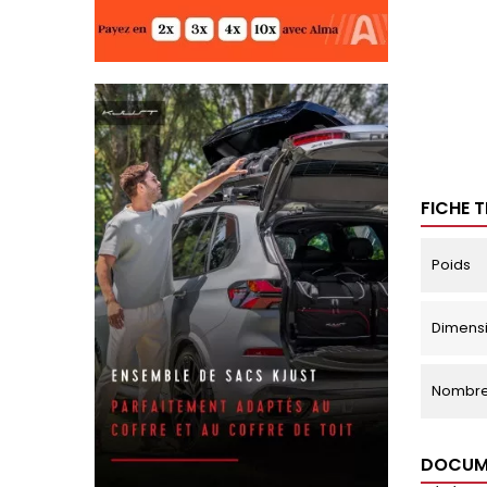
FICHE 
Poids
Dimensi
Nombre
DOCUM