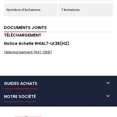
Nombre d'échelons
7 échelons
DOCUMENTS JOINTS
TÉLÉCHARGEMENT
Notice échelle RHIAL7-LK38(H2)
Téléchargement (647.72KB)

GUIDES ACHATS

NOTRE SOCIÉTÉ

NOS MARQUES DE GALERIES