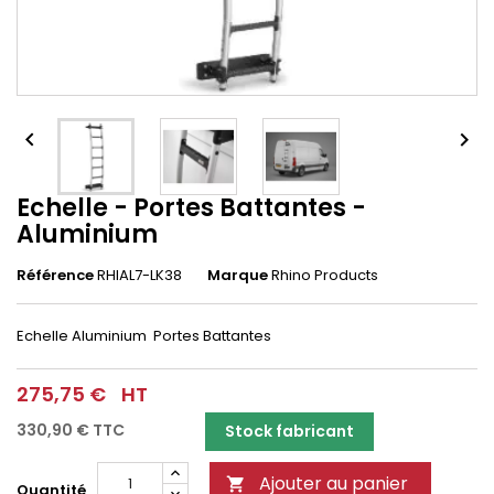


Echelle - Portes Battantes -
Aluminium
Référence
RHIAL7-LK38
Marque
Rhino Products
Echelle Aluminium Portes Battantes
275,75 €
HT
330,90 €
TTC
Stock fabricant
Ajouter au panier

Quantité