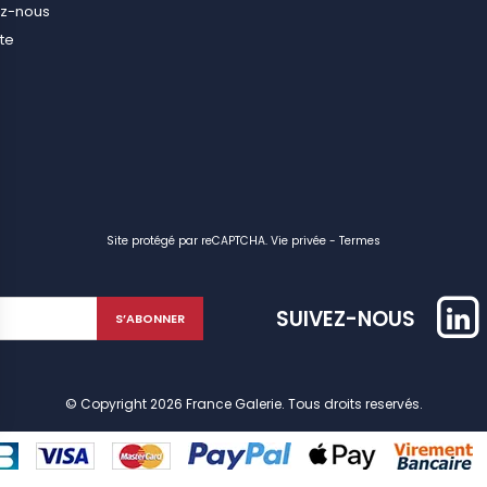
ez-nous
ite
Site protégé par reCAPTCHA.
Vie privée
-
Termes
SUIVEZ-NOUS
© Copyright 2026 France Galerie. Tous droits reservés.
identialité, en garantissant la conformité avec les réglementations. Personn