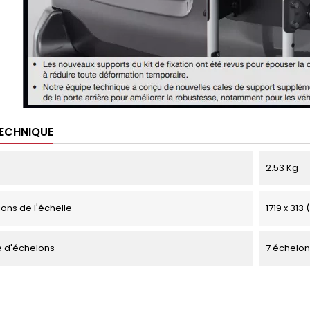
TECHNIQUE
2.53 Kg
ons de l'échelle
1719 x 313
 d'échelons
7 échelon