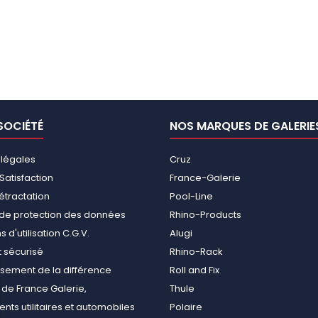
SOCIÉTÉ
NOS MARQUES DE GALERIE
 légales
Cruz
Satisfaction
France-Galerie
rétractation
Pool-Line
e de protection des données
Rhino-Products
 d'utilisation C.G.V.
Alugi
 sécurisé
Rhino-Rack
ement de la différence
Roll and Fix
de France Galerie,
Thule
ts utilitaires et automobiles
Polaire