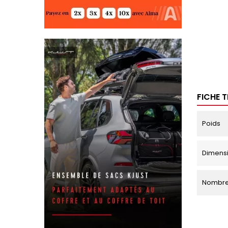
FICHE 
Poids
Dimensi
Nombre