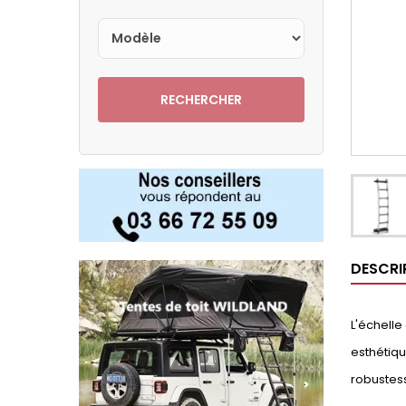
RECHERCHER
DESCRI
L'échelle
esthétiqu
robustess