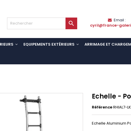
Email :

cyril@france-galer
RIEURS
EQUIPEMENTS EXTÉRIEURS
ARRIMAGE ET CHARGE
Echelle - P
Référence
RHIAL7-L
Echelle Aluminium P