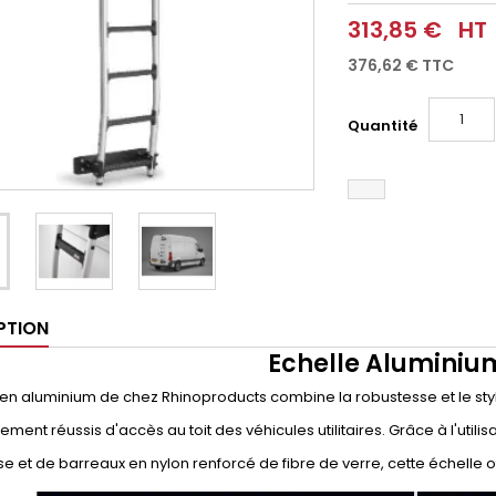
313,85 €
HT
376,62 €
TTC
Quantité
PTION
Echelle Aluminium
 en aluminium de chez Rhinoproducts combine la robustesse et le styl
ement réussis d'accès au toit des véhicules utilitaires. Grâce à l'uti
e et de barreaux en nylon renforcé de fibre de verre, cette échelle of