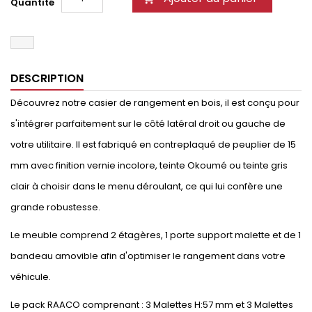
Quantité
DESCRIPTION
Découvrez notre casier de rangement en bois, il est conçu pour
s'intégrer parfaitement sur le côté latéral droit ou gauche de
votre utilitaire. Il est fabriqué en contreplaqué de peuplier de 15
mm avec finition vernie incolore, teinte Okoumé ou teinte gris
clair à choisir dans le menu déroulant, ce qui lui confère une
grande robustesse.
Le meuble comprend 2 étagères, 1 porte support malette et de 1
bandeau amovible afin d'optimiser le rangement dans votre
véhicule.
Le pack RAACO comprenant : 3 Malettes H:57 mm et 3 Malettes