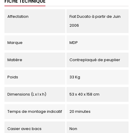
FICHE TECHNIQUE
Affectation
Fiat Ducato à partir de Juin
2006
Marque
MDP
Matière
Contreplaqué de peuplier
Poids
33 Kg
Dimensions (L x l x h)
53 x 40 x 158 cm
Temps de montage indicatif
20 minutes
Casier avec bacs
Non