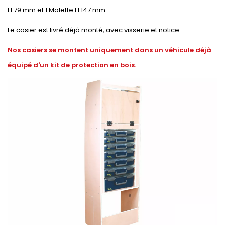
H:79 mm et 1 Malette H:147 mm.
Le casier est livré déjà monté, avec visserie et notice.
Nos casiers se montent uniquement dans un véhicule déjà
équipé d'un kit de protection en bois.