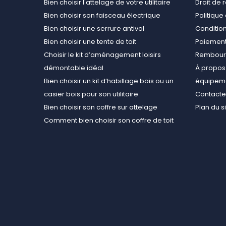
Bien choisir l'attelage de votre utilitaire
Droit de 
Bien choisir son faisceau électrique
Politiqu
Bien choisir une serrure antivol
Conditions
Bien choisir une tente de toit
Paiement
Choisir le kit d’aménagement loisirs
Rembours
démontable idéal
À propos 
Bien choisir un kit d’habillage bois ou un
équipemen
casier bois pour son utilitaire
Contact
Bien choisir son coffre sur attelage
Plan du s
Comment bien choisir son coffre de toit