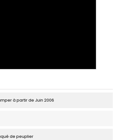
umper à partir de Juin 2006
aqué de peuplier