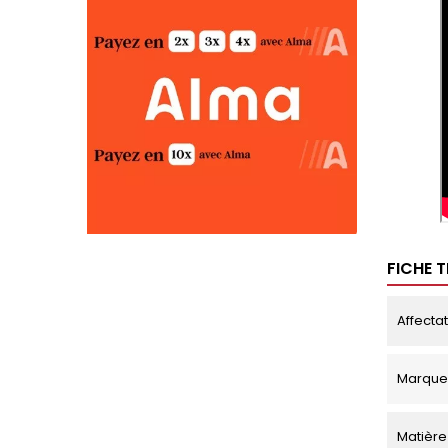
FICHE 
Affecta
Marque
Matière