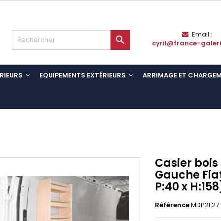
Email :

cyril@france-galer
RIEURS
EQUIPEMENTS EXTÉRIEURS
ARRIMAGE ET CHARGE
Casier bois
Gauche Fiat
P:40 x H:158
Référence
MDP2F27