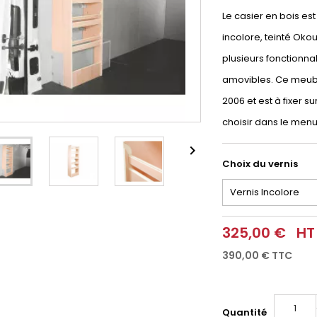
Le casier en bois es
incolore, teinté Oko
plusieurs fonctionna
amovibles. Ce meubl
2006 et est à fixer su
choisir dans le men

Choix du vernis
325,00 €
HT
390,00 €
TTC
Quantité