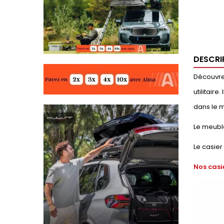
DESCRI
Découvrez
utilitair
dans le m
Le meubl
Le casier
Nos casi