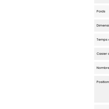
Poids
Dimensio
Temps d
Casier 
Nombre
Positi