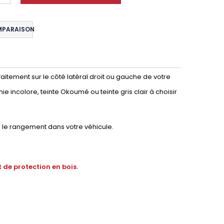
MPARAISON
aitement sur le côté latéral droit ou gauche de votre
nie incolore, teinte Okoumé ou teinte gris clair à choisir
 le rangement dans votre véhicule.
 de protection en bois.