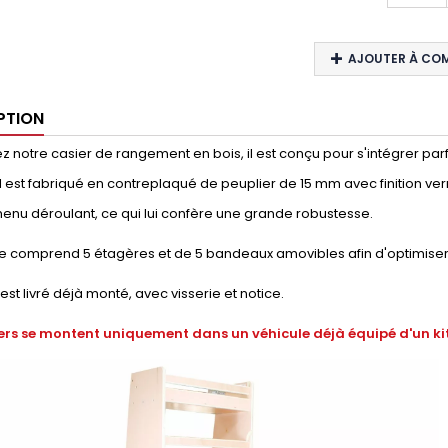
AJOUTER À CO
PTION
 notre casier de rangement en bois, il est conçu pour s'intégrer parf
e. Il est fabriqué en contreplaqué de peuplier de 15 mm avec finition ver
enu déroulant, ce qui lui confère une grande robustesse.
e comprend 5 étagères et de 5 bandeaux amovibles afin d'optimiser
 est livré déjà monté, avec visserie et notice.
ers se montent uniquement dans un véhicule déjà équipé d'un kit