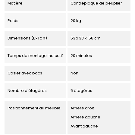
Matière
Contreplaqué de peuplier
Poids
20 kg
Dimensions (L x l x h)
53 x 33 x 158 cm
Temps de montage indicatif
20 minutes
Casier avec bacs
Non
Nombre d'étagères
5 étagères
Positionnement du meuble
Arrière droit
Arrière gauche
Avant gauche