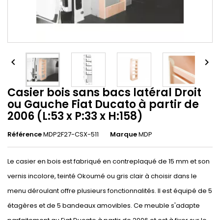


Casier bois sans bacs latéral Droit
ou Gauche Fiat Ducato à partir de
2006 (L:53 x P:33 x H:158)
Référence
MDP2F27-CSX-511
Marque
MDP
Le casier en bois est fabriqué en contreplaqué de 15 mm et son
vernis incolore, teinté Okoumé ou gris clair à choisir dans le
menu déroulant offre plusieurs fonctionnalités. Il est équipé de 5
étagères et de 5 bandeaux amovibles. Ce meuble s'adapte