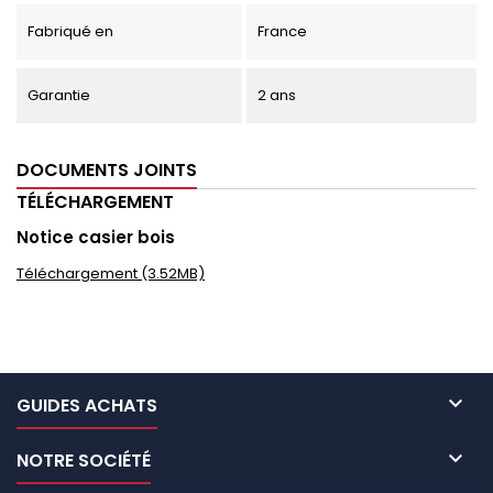
Fabriqué en
France
Garantie
2 ans
DOCUMENTS JOINTS
TÉLÉCHARGEMENT
Notice casier bois
Téléchargement (3.52MB)

GUIDES ACHATS

NOTRE SOCIÉTÉ