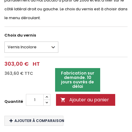
parfaitement au Fiat Ducato à partir de 2006 et est à fixer sur le
côté latéral droit ou gauche. Le choix du vernis est à choisir dans
le menu déroulant.
Choix du vernis
303,00 €
HT
Fabrication sur
363,60 €
TTC
demande. 10
jours ouvrés de
délai
Ajouter au panier

Quantité
AJOUTER À COMPARAISON