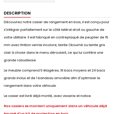
DESCRIPTION
Découvrez notre casier de rangement en bois, il est conçu pour
s'intégrer parfaitement sur le côté latéral droit ou gauche de
votre utilitaire. Il est fabriqué en contreplaqué de peuplier de 15
mm avec finition vernie incolore, teinte Okoumé ou teinte gris
clair à choisir dans le menu déroulant, ce qui lui confère une
grande robustesse.
Le meuble comprend 5 étagères, 16 bacs moyens et 24 bacs
grands inclus et de 1 bandeau amovible afin d'optimiser le
rangement dans votre véhicule.
Le casier est livré déjà monté, avec visserie et notice.
Nos casiers se montent uniquement dans un véhicule déjà
équipé d'un kit de protection en bois.