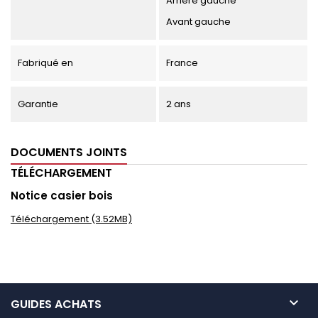
Arrière gauche
Avant gauche
Fabriqué en
France
Garantie
2 ans
DOCUMENTS JOINTS
TÉLÉCHARGEMENT
Notice casier bois
Téléchargement (3.52MB)

GUIDES ACHATS