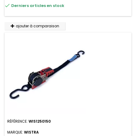

Derniers articles en stock
variations de températures, n'absorbe pas l'eau.
ajouter à comparaison
RÉFÉRENCE:
WIS1250150
MARQUE:
WISTRA