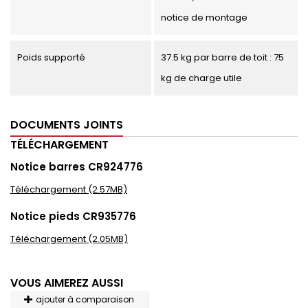
notice de montage
Poids supporté
37.5 kg par barre de toit : 75
kg de charge utile
DOCUMENTS JOINTS
TÉLÉCHARGEMENT
Notice barres CR924776
Téléchargement (2.57MB)
Notice pieds CR935776
Téléchargement (2.05MB)
VOUS AIMEREZ AUSSI
ajouter à comparaison